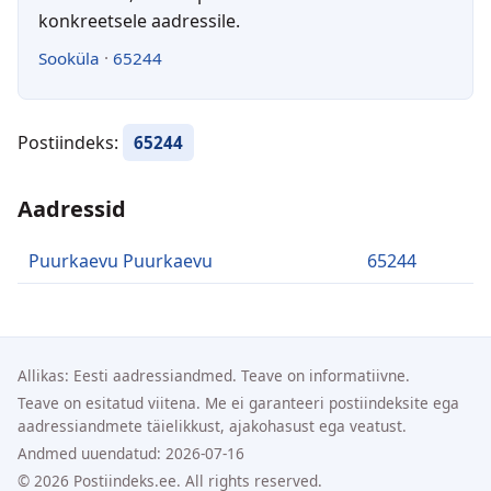
konkreetsele aadressile.
Sooküla
·
65244
Postiindeks:
65244
Aadressid
Puurkaevu Puurkaevu
65244
Allikas: Eesti aadressiandmed. Teave on informatiivne.
Teave on esitatud viitena. Me ei garanteeri postiindeksite ega
aadressiandmete täielikkust, ajakohasust ega veatust.
Andmed uuendatud: 2026-07-16
© 2026 Postiindeks.ee. All rights reserved.