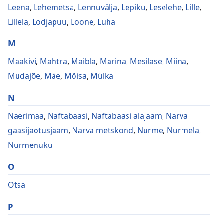
Leena
,
Lehemetsa
,
Lennuvälja
,
Lepiku
,
Leselehe
,
Lille
,
Lillela
,
Lodjapuu
,
Loone
,
Luha
M
Maakivi
,
Mahtra
,
Maibla
,
Marina
,
Mesilase
,
Miina
,
Mudajõe
,
Mäe
,
Mõisa
,
Mülka
N
Naerimaa
,
Naftabaasi
,
Naftabaasi alajaam
,
Narva
gaasijaotusjaam
,
Narva metskond
,
Nurme
,
Nurmela
,
Nurmenuku
O
Otsa
P