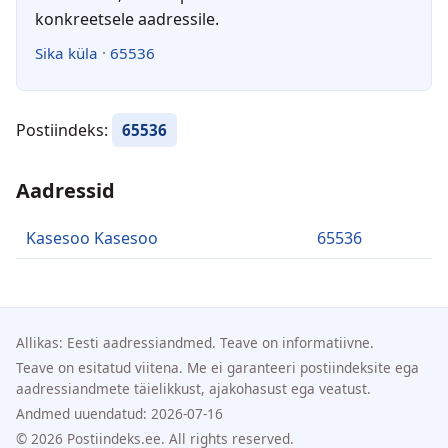
konkreetsele aadressile.
Sika küla
·
65536
Postiindeks:
65536
Aadressid
Kasesoo Kasesoo
65536
Allikas: Eesti aadressiandmed. Teave on informatiivne.
Teave on esitatud viitena. Me ei garanteeri postiindeksite ega
aadressiandmete täielikkust, ajakohasust ega veatust.
Andmed uuendatud: 2026-07-16
© 2026 Postiindeks.ee. All rights reserved.