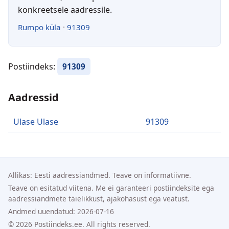
konkreetsele aadressile.
Rumpo küla
·
91309
Postiindeks:
91309
Aadressid
Ulase Ulase
91309
Allikas: Eesti aadressiandmed. Teave on informatiivne.
Teave on esitatud viitena. Me ei garanteeri postiindeksite ega
aadressiandmete täielikkust, ajakohasust ega veatust.
Andmed uuendatud: 2026-07-16
© 2026 Postiindeks.ee. All rights reserved.