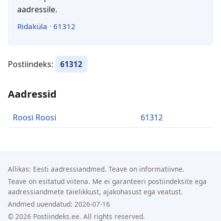
aadressile.
Ridaküla
·
61312
Postiindeks:
61312
Aadressid
Roosi Roosi
61312
Allikas: Eesti aadressiandmed. Teave on informatiivne.
Teave on esitatud viitena. Me ei garanteeri postiindeksite ega
aadressiandmete täielikkust, ajakohasust ega veatust.
Andmed uuendatud: 2026-07-16
© 2026 Postiindeks.ee. All rights reserved.