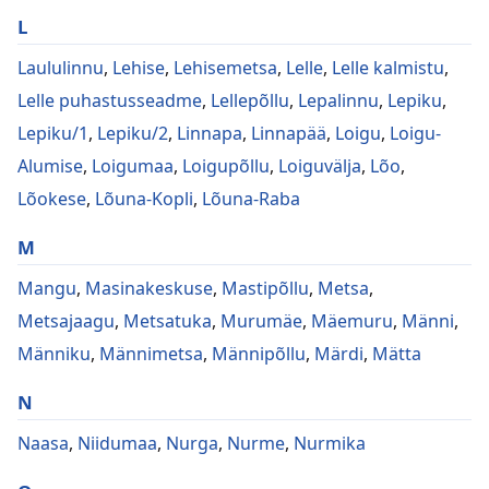
L
Laululinnu
,
Lehise
,
Lehisemetsa
,
Lelle
,
Lelle kalmistu
,
Lelle puhastusseadme
,
Lellepõllu
,
Lepalinnu
,
Lepiku
,
Lepiku/1
,
Lepiku/2
,
Linnapa
,
Linnapää
,
Loigu
,
Loigu-
Alumise
,
Loigumaa
,
Loigupõllu
,
Loiguvälja
,
Lõo
,
Lõokese
,
Lõuna-Kopli
,
Lõuna-Raba
M
Mangu
,
Masinakeskuse
,
Mastipõllu
,
Metsa
,
Metsajaagu
,
Metsatuka
,
Murumäe
,
Mäemuru
,
Männi
,
Männiku
,
Männimetsa
,
Männipõllu
,
Märdi
,
Mätta
N
Naasa
,
Niidumaa
,
Nurga
,
Nurme
,
Nurmika