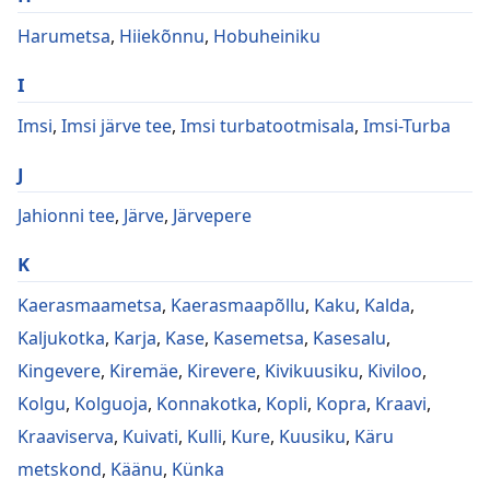
Harumetsa
,
Hiiekõnnu
,
Hobuheiniku
I
Imsi
,
Imsi järve tee
,
Imsi turbatootmisala
,
Imsi-Turba
J
Jahionni tee
,
Järve
,
Järvepere
K
Kaerasmaametsa
,
Kaerasmaapõllu
,
Kaku
,
Kalda
,
Kaljukotka
,
Karja
,
Kase
,
Kasemetsa
,
Kasesalu
,
Kingevere
,
Kiremäe
,
Kirevere
,
Kivikuusiku
,
Kiviloo
,
Kolgu
,
Kolguoja
,
Konnakotka
,
Kopli
,
Kopra
,
Kraavi
,
Kraaviserva
,
Kuivati
,
Kulli
,
Kure
,
Kuusiku
,
Käru
metskond
,
Käänu
,
Künka