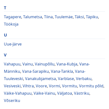
T
Tagapere
,
Talumetsa
,
Tiina
,
Tuulemäe
,
Täksi
,
Täpiku
,
Töökoja
U
Uue-Järve
V
Vahapuu
,
Vainu
,
Vainupõllu
,
Vana-Kubja
,
Vana-
Männiku
,
Vana-Sarapiku
,
Vana-Tankla
,
Vana-
Tuuleveski
,
Vanakubjametsa
,
Varblase
,
Verbaku
,
Vesiveski
,
Vihtra
,
Voore
,
Vormi
,
Vormitu
,
Vormitu põld
,
Väike-Vahapuu
,
Väike-Vainu
,
Väljatoa
,
Västriku
,
Võseriku