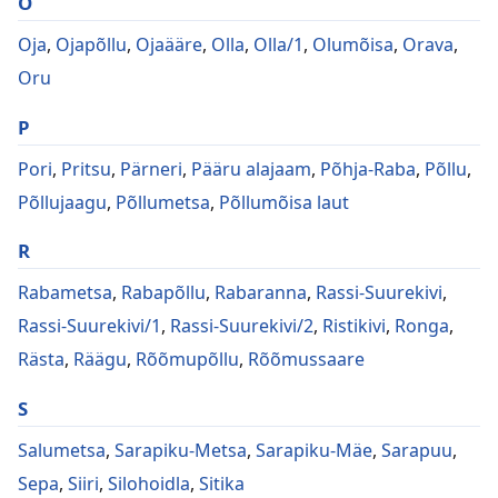
O
Oja
,
Ojapõllu
,
Ojaääre
,
Olla
,
Olla/1
,
Olumõisa
,
Orava
,
Oru
P
Pori
,
Pritsu
,
Pärneri
,
Pääru alajaam
,
Põhja-Raba
,
Põllu
,
Põllujaagu
,
Põllumetsa
,
Põllumõisa laut
R
Rabametsa
,
Rabapõllu
,
Rabaranna
,
Rassi-Suurekivi
,
Rassi-Suurekivi/1
,
Rassi-Suurekivi/2
,
Ristikivi
,
Ronga
,
Rästa
,
Räägu
,
Rõõmupõllu
,
Rõõmussaare
S
Salumetsa
,
Sarapiku-Metsa
,
Sarapiku-Mäe
,
Sarapuu
,
Sepa
,
Siiri
,
Silohoidla
,
Sitika