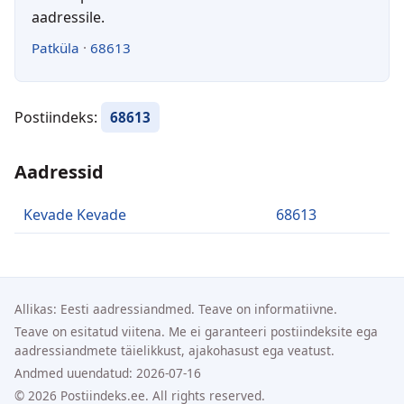
aadressile.
Patküla
·
68613
Postiindeks:
68613
Aadressid
Kevade Kevade
68613
Allikas: Eesti aadressiandmed. Teave on informatiivne.
Teave on esitatud viitena. Me ei garanteeri postiindeksite ega
aadressiandmete täielikkust, ajakohasust ega veatust.
Andmed uuendatud: 2026-07-16
© 2026 Postiindeks.ee. All rights reserved.