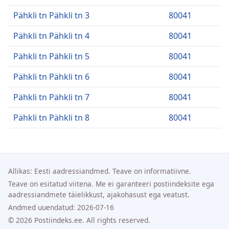
Pähkli tn Pähkli tn 3
80041
Pähkli tn Pähkli tn 4
80041
Pähkli tn Pähkli tn 5
80041
Pähkli tn Pähkli tn 6
80041
Pähkli tn Pähkli tn 7
80041
Pähkli tn Pähkli tn 8
80041
Allikas: Eesti aadressiandmed. Teave on informatiivne.
Teave on esitatud viitena. Me ei garanteeri postiindeksite ega
aadressiandmete täielikkust, ajakohasust ega veatust.
Andmed uuendatud: 2026-07-16
© 2026 Postiindeks.ee. All rights reserved.