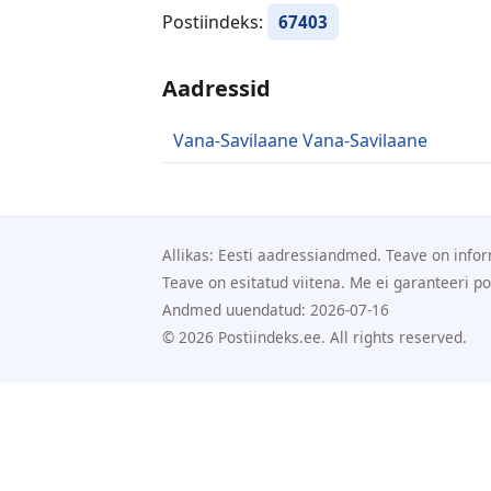
Postiindeks:
67403
Aadressid
Vana-Savilaane Vana-Savilaane
Allikas: Eesti aadressiandmed. Teave on infor
Teave on esitatud viitena. Me ei garanteeri p
Andmed uuendatud: 2026-07-16
© 2026 Postiindeks.ee. All rights reserved.