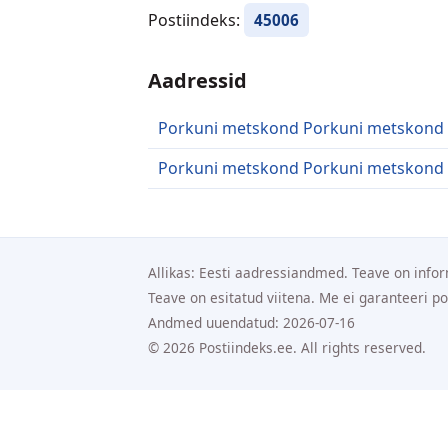
Postiindeks:
45006
Aadressid
Porkuni metskond Porkuni metskond
Porkuni metskond Porkuni metskond
Allikas: Eesti aadressiandmed. Teave on infor
Teave on esitatud viitena. Me ei garanteeri p
Andmed uuendatud: 2026-07-16
© 2026 Postiindeks.ee. All rights reserved.