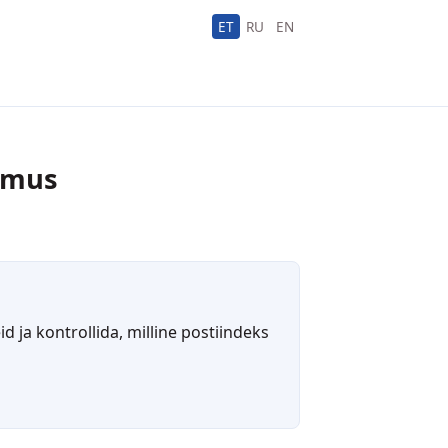
ET
RU
EN
emus
ja kontrollida, milline postiindeks