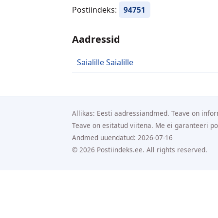
Postiindeks:
94751
Aadressid
Saialille Saialille
Allikas: Eesti aadressiandmed. Teave on infor
Teave on esitatud viitena. Me ei garanteeri p
Andmed uuendatud: 2026-07-16
© 2026 Postiindeks.ee. All rights reserved.