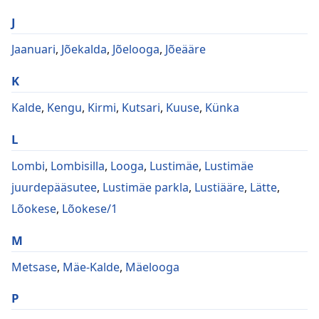
J
Jaanuari
,
Jõekalda
,
Jõelooga
,
Jõeääre
K
Kalde
,
Kengu
,
Kirmi
,
Kutsari
,
Kuuse
,
Künka
L
Lombi
,
Lombisilla
,
Looga
,
Lustimäe
,
Lustimäe
juurdepääsutee
,
Lustimäe parkla
,
Lustiääre
,
Lätte
,
Lõokese
,
Lõokese/1
M
Metsase
,
Mäe-Kalde
,
Mäelooga
P