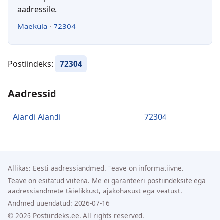
aadressile.
Mäeküla
·
72304
Postiindeks:
72304
Aadressid
Aiandi Aiandi
72304
Allikas: Eesti aadressiandmed. Teave on informatiivne.
Teave on esitatud viitena. Me ei garanteeri postiindeksite ega
aadressiandmete täielikkust, ajakohasust ega veatust.
Andmed uuendatud: 2026-07-16
© 2026 Postiindeks.ee. All rights reserved.