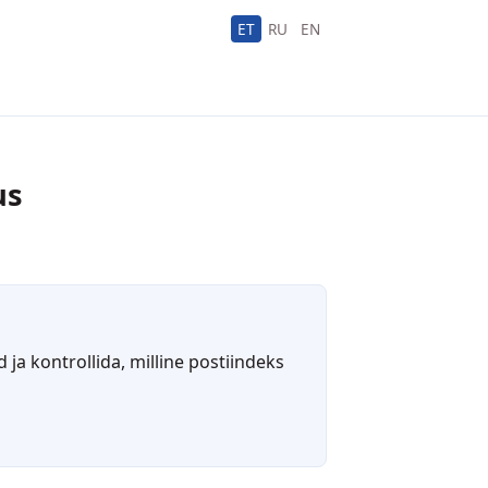
ET
RU
EN
us
ja kontrollida, milline postiindeks