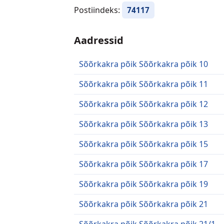
Postiindeks:
74117
Aadressid
Sõõrkakra põik Sõõrkakra põik 10
Sõõrkakra põik Sõõrkakra põik 11
Sõõrkakra põik Sõõrkakra põik 12
Sõõrkakra põik Sõõrkakra põik 13
Sõõrkakra põik Sõõrkakra põik 15
Sõõrkakra põik Sõõrkakra põik 17
Sõõrkakra põik Sõõrkakra põik 19
Sõõrkakra põik Sõõrkakra põik 21
Sõõrkakra põik Sõõrkakra põik 21/1