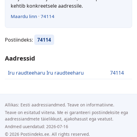
kehtib konkreetsele aadressile.
Maardu linn
·
74114
Postiindeks:
74114
Aadressid
Iru raudteeharu Iru raudteeharu
74114
Allikas: Eesti aadressiandmed. Teave on informatiivne.
Teave on esitatud viitena. Me ei garanteeri postiindeksite ega
aadressiandmete täielikkust, ajakohasust ega veatust.
Andmed uuendatud: 2026-07-16
© 2026 Postiindeks.ee. All rights reserved.