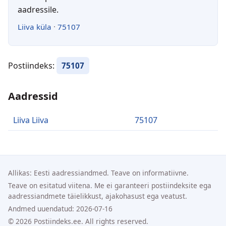
aadressile.
Liiva küla
·
75107
Postiindeks:
75107
Aadressid
Liiva Liiva
75107
Allikas: Eesti aadressiandmed. Teave on informatiivne.
Teave on esitatud viitena. Me ei garanteeri postiindeksite ega
aadressiandmete täielikkust, ajakohasust ega veatust.
Andmed uuendatud: 2026-07-16
© 2026 Postiindeks.ee. All rights reserved.