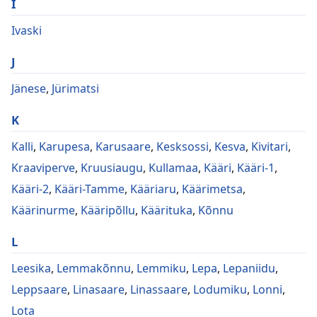
I
Ivaski
J
Jänese
,
Jürimatsi
K
Kalli
,
Karupesa
,
Karusaare
,
Kesksossi
,
Kesva
,
Kivitari
,
Kraaviperve
,
Kruusiaugu
,
Kullamaa
,
Kääri
,
Kääri-1
,
Kääri-2
,
Kääri-Tamme
,
Kääriaru
,
Käärimetsa
,
Käärinurme
,
Kääripõllu
,
Käärituka
,
Kõnnu
L
Leesika
,
Lemmakõnnu
,
Lemmiku
,
Lepa
,
Lepaniidu
,
Leppsaare
,
Linasaare
,
Linassaare
,
Lodumiku
,
Lonni
,
Lota