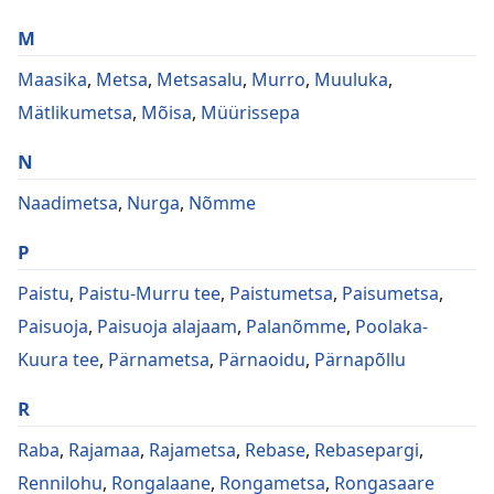
M
Maasika
,
Metsa
,
Metsasalu
,
Murro
,
Muuluka
,
Mätlikumetsa
,
Mõisa
,
Müürissepa
N
Naadimetsa
,
Nurga
,
Nõmme
P
Paistu
,
Paistu-Murru tee
,
Paistumetsa
,
Paisumetsa
,
Paisuoja
,
Paisuoja alajaam
,
Palanõmme
,
Poolaka-
Kuura tee
,
Pärnametsa
,
Pärnaoidu
,
Pärnapõllu
R
Raba
,
Rajamaa
,
Rajametsa
,
Rebase
,
Rebasepargi
,
Rennilohu
,
Rongalaane
,
Rongametsa
,
Rongasaare