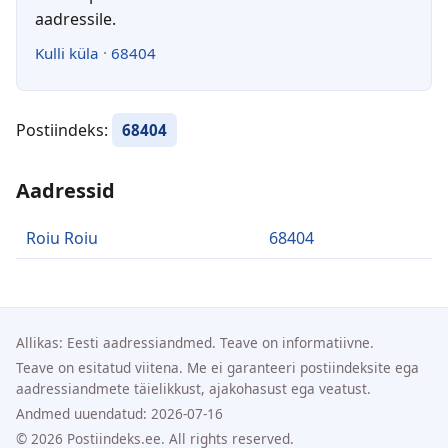
aadressile.
Kulli küla
·
68404
Postiindeks:
68404
Aadressid
Roiu Roiu
68404
Allikas: Eesti aadressiandmed. Teave on informatiivne.
Teave on esitatud viitena. Me ei garanteeri postiindeksite ega
aadressiandmete täielikkust, ajakohasust ega veatust.
Andmed uuendatud: 2026-07-16
© 2026 Postiindeks.ee. All rights reserved.