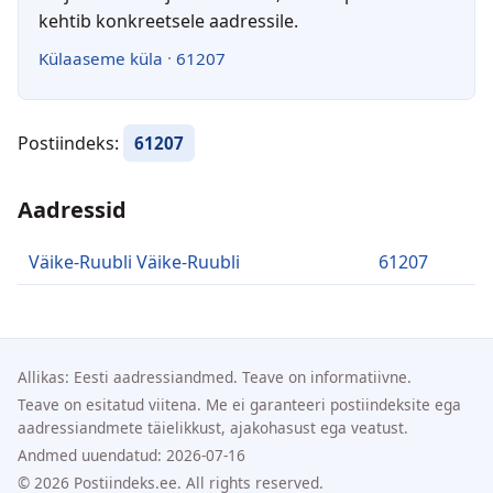
kehtib konkreetsele aadressile.
Külaaseme küla
·
61207
Postiindeks:
61207
Aadressid
Väike-Ruubli Väike-Ruubli
61207
Allikas: Eesti aadressiandmed. Teave on informatiivne.
Teave on esitatud viitena. Me ei garanteeri postiindeksite ega
aadressiandmete täielikkust, ajakohasust ega veatust.
Andmed uuendatud: 2026-07-16
© 2026 Postiindeks.ee. All rights reserved.