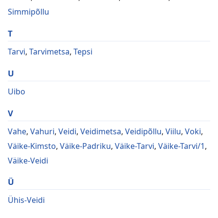
Simmipõllu
T
Tarvi
,
Tarvimetsa
,
Tepsi
U
Uibo
V
Vahe
,
Vahuri
,
Veidi
,
Veidimetsa
,
Veidipõllu
,
Viilu
,
Voki
,
Väike-Kimsto
,
Väike-Padriku
,
Väike-Tarvi
,
Väike-Tarvi/1
,
Väike-Veidi
Ü
Ühis-Veidi