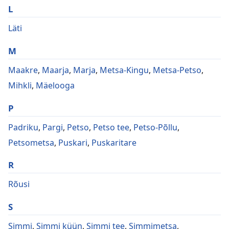
L
Läti
M
Maakre
,
Maarja
,
Marja
,
Metsa-Kingu
,
Metsa-Petso
,
Mihkli
,
Mäelooga
P
Padriku
,
Pargi
,
Petso
,
Petso tee
,
Petso-Põllu
,
Petsometsa
,
Puskari
,
Puskaritare
R
Rõusi
S
Simmi
,
Simmi küün
,
Simmi tee
,
Simmimetsa
,