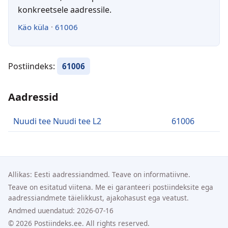
konkreetsele aadressile.
Käo küla
·
61006
Postiindeks:
61006
Aadressid
Nuudi tee Nuudi tee L2
61006
Allikas: Eesti aadressiandmed. Teave on informatiivne.
Teave on esitatud viitena. Me ei garanteeri postiindeksite ega
aadressiandmete täielikkust, ajakohasust ega veatust.
Andmed uuendatud: 2026-07-16
© 2026 Postiindeks.ee. All rights reserved.