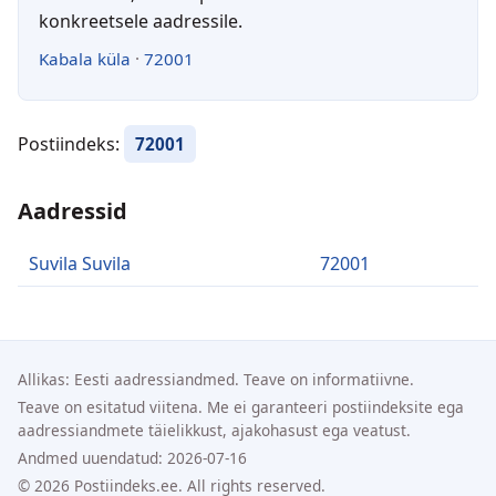
konkreetsele aadressile.
Kabala küla
·
72001
Postiindeks:
72001
Aadressid
Suvila Suvila
72001
Allikas: Eesti aadressiandmed. Teave on informatiivne.
Teave on esitatud viitena. Me ei garanteeri postiindeksite ega
aadressiandmete täielikkust, ajakohasust ega veatust.
Andmed uuendatud: 2026-07-16
© 2026 Postiindeks.ee. All rights reserved.