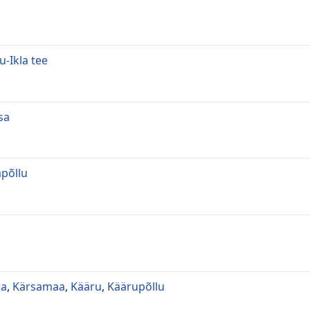
u-Ikla tee
sa
põllu
aa
,
Kärsamaa
,
Kääru
,
Käärupõllu