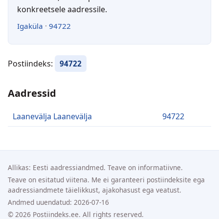
konkreetsele aadressile.
Igaküla
·
94722
Postiindeks:
94722
Aadressid
Laanevälja Laanevälja
94722
Allikas: Eesti aadressiandmed. Teave on informatiivne.
Teave on esitatud viitena. Me ei garanteeri postiindeksite ega
aadressiandmete täielikkust, ajakohasust ega veatust.
Andmed uuendatud: 2026-07-16
© 2026 Postiindeks.ee. All rights reserved.