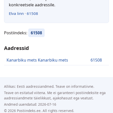
konkreetsele aadressile.
Elva linn
·
61508
Postiindeks:
61508
Aadressid
Kanarbiku mets Kanarbiku mets
61508
Allikas: Eesti aadressiandmed. Teave on informatiivne.
Teave on esitatud viitena. Me ei garanteeri postiindeksite ega
aadressiandmete täielikkust, ajakohasust ega veatust.
Andmed uuendatud: 2026-07-16
© 2026 Postiindeks.ee. All rights reserved.