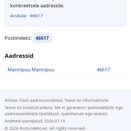
konkreetsele aadressile.
Aruküla
·
46617
Postiindeks:
46617
Aadressid
Männipuu Männipuu
46617
Allikas: Eesti aadressiandmed. Teave on informatiivne.
Teave on esitatud viitena. Me ei garanteeri postiindeksite ega
aadressiandmete täielikkust, ajakohasust ega veatust.
Andmed uuendatud: 2026-07-16
© 2026 Postiindeks.ee. All rights reserved.