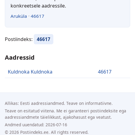
konkreetsele aadressile.
Aruküla
·
46617
Postiindeks:
46617
Aadressid
Kuldnoka Kuldnoka
46617
Allikas: Eesti aadressiandmed. Teave on informatiivne.
Teave on esitatud viitena. Me ei garanteeri postiindeksite ega
aadressiandmete täielikkust, ajakohasust ega veatust.
Andmed uuendatud: 2026-07-16
© 2026 Postiindeks.ee. All rights reserved.