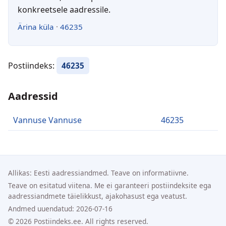
konkreetsele aadressile.
Ärina küla
·
46235
Postiindeks:
46235
Aadressid
Vannuse Vannuse
46235
Allikas: Eesti aadressiandmed. Teave on informatiivne.
Teave on esitatud viitena. Me ei garanteeri postiindeksite ega
aadressiandmete täielikkust, ajakohasust ega veatust.
Andmed uuendatud: 2026-07-16
© 2026 Postiindeks.ee. All rights reserved.