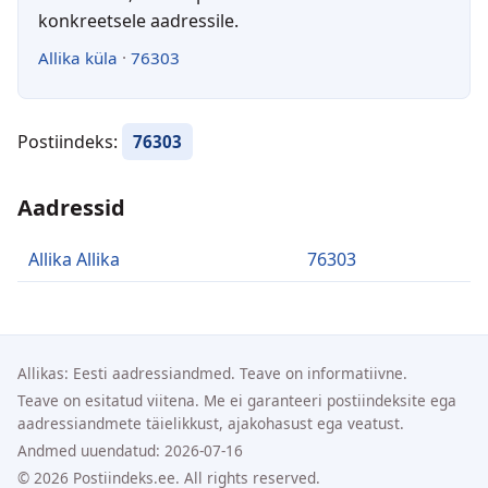
konkreetsele aadressile.
Allika küla
·
76303
Postiindeks:
76303
Aadressid
Allika Allika
76303
Allikas: Eesti aadressiandmed. Teave on informatiivne.
Teave on esitatud viitena. Me ei garanteeri postiindeksite ega
aadressiandmete täielikkust, ajakohasust ega veatust.
Andmed uuendatud: 2026-07-16
© 2026 Postiindeks.ee. All rights reserved.