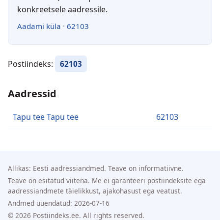
konkreetsele aadressile.
Aadami küla
·
62103
Postiindeks:
62103
Aadressid
Tapu tee Tapu tee
62103
Allikas: Eesti aadressiandmed. Teave on informatiivne.
Teave on esitatud viitena. Me ei garanteeri postiindeksite ega
aadressiandmete täielikkust, ajakohasust ega veatust.
Andmed uuendatud: 2026-07-16
© 2026 Postiindeks.ee. All rights reserved.