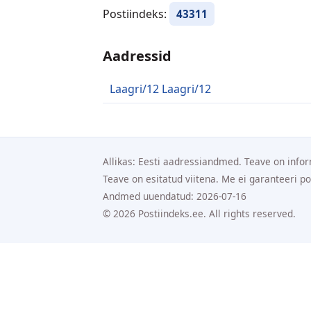
Postiindeks:
43311
Aadressid
Laagri/12 Laagri/12
Allikas: Eesti aadressiandmed. Teave on infor
Teave on esitatud viitena. Me ei garanteeri p
Andmed uuendatud: 2026-07-16
© 2026 Postiindeks.ee. All rights reserved.