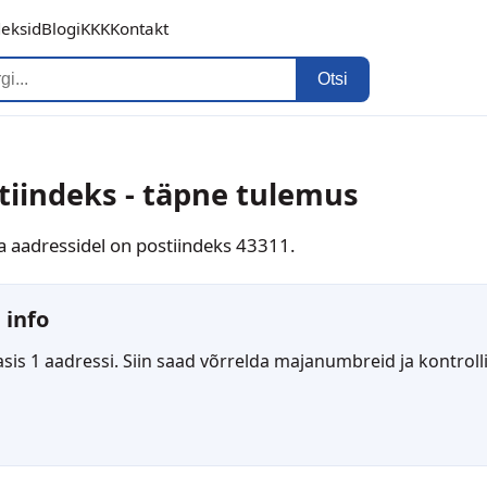
deksid
Blogi
KKK
Kontakt
Otsi
stiindeks - täpne tulemus
ava aadressidel on postiindeks 43311.
 info
is 1 aadressi. Siin saad võrrelda majanumbreid ja kontrolli