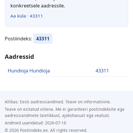
konkreetsele aadressile.
Aa küla
·
43311
Postiindeks:
43311
Aadressid
Hundioja Hundioja
43311
Allikas: Eesti aadressiandmed. Teave on informatiivne.
Teave on esitatud viitena. Me ei garanteeri postiindeksite ega
aadressiandmete täielikkust, ajakohasust ega veatust.
Andmed uuendatud: 2026-07-16
© 2026 Postiindeks.ee. All rights reserved.