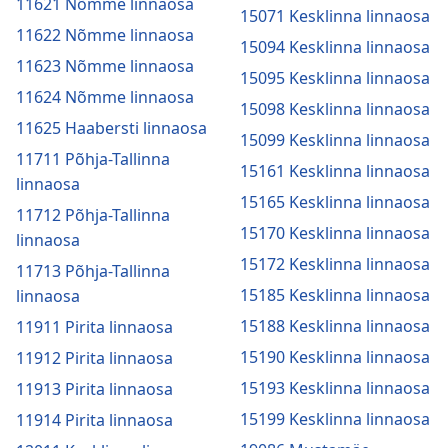
11621 Nõmme linnaosa
15071 Kesklinna linnaosa
11622 Nõmme linnaosa
15094 Kesklinna linnaosa
11623 Nõmme linnaosa
15095 Kesklinna linnaosa
11624 Nõmme linnaosa
15098 Kesklinna linnaosa
11625 Haabersti linnaosa
15099 Kesklinna linnaosa
11711 Põhja-Tallinna
15161 Kesklinna linnaosa
linnaosa
15165 Kesklinna linnaosa
11712 Põhja-Tallinna
15170 Kesklinna linnaosa
linnaosa
15172 Kesklinna linnaosa
11713 Põhja-Tallinna
15185 Kesklinna linnaosa
linnaosa
15188 Kesklinna linnaosa
11911 Pirita linnaosa
15190 Kesklinna linnaosa
11912 Pirita linnaosa
15193 Kesklinna linnaosa
11913 Pirita linnaosa
15199 Kesklinna linnaosa
11914 Pirita linnaosa