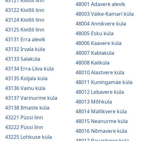
43121 Kiviõli linn
48001 Adavere alevik
43122 Kiviõli linn
48003 Väike-Kamari küla
43124 Kiviõli linn
48004 Annikvere küla
43125 Kiviõli linn
48005 Esku küla
43131 Erra alevik
48006 Kaavere küla
43132 Irvala küla
48007 Kablaküla
43133 Salaküla
48008 Kaliküla
43134 Erra-Liiva küla
48010 Alastvere küla
43135 Koljala küla
48011 Kuningamäe küla
43136 Vainu küla
48012 Lebavere küla
43137 Varinurme küla
48013 Mõhküla
43138 Ilmaste küla
48014 Mällikvere küla
43221 Püssi linn
48015 Neanurme küla
43222 Püssi linn
48016 Nõmavere küla
43225 Lohkuse küla
48017 Pauastvere küla