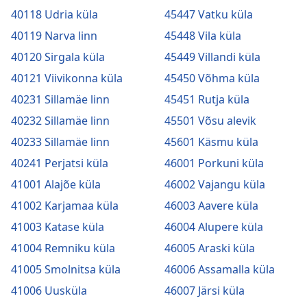
40118 Udria küla
45447 Vatku küla
40119 Narva linn
45448 Vila küla
40120 Sirgala küla
45449 Villandi küla
40121 Viivikonna küla
45450 Võhma küla
40231 Sillamäe linn
45451 Rutja küla
40232 Sillamäe linn
45501 Võsu alevik
40233 Sillamäe linn
45601 Käsmu küla
40241 Perjatsi küla
46001 Porkuni küla
41001 Alajõe küla
46002 Vajangu küla
41002 Karjamaa küla
46003 Aavere küla
41003 Katase küla
46004 Alupere küla
41004 Remniku küla
46005 Araski küla
41005 Smolnitsa küla
46006 Assamalla küla
41006 Uusküla
46007 Järsi küla