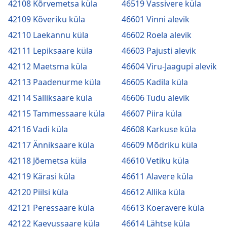
42108 Kõrvemetsa küla
46519 Vassivere küla
42109 Kõveriku küla
46601 Vinni alevik
42110 Laekannu küla
46602 Roela alevik
42111 Lepiksaare küla
46603 Pajusti alevik
42112 Maetsma küla
46604 Viru-Jaagupi alevik
42113 Paadenurme küla
46605 Kadila küla
42114 Sälliksaare küla
46606 Tudu alevik
42115 Tammessaare küla
46607 Piira küla
42116 Vadi küla
46608 Karkuse küla
42117 Änniksaare küla
46609 Mõdriku küla
42118 Jõemetsa küla
46610 Vetiku küla
42119 Kärasi küla
46611 Alavere küla
42120 Piilsi küla
46612 Allika küla
42121 Peressaare küla
46613 Koeravere küla
42122 Kaevussaare küla
46614 Lähtse küla