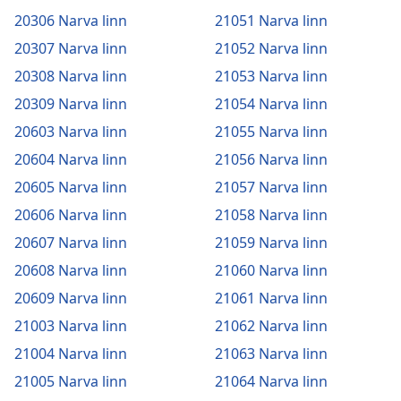
20306 Narva linn
21051 Narva linn
20307 Narva linn
21052 Narva linn
20308 Narva linn
21053 Narva linn
20309 Narva linn
21054 Narva linn
20603 Narva linn
21055 Narva linn
20604 Narva linn
21056 Narva linn
20605 Narva linn
21057 Narva linn
20606 Narva linn
21058 Narva linn
20607 Narva linn
21059 Narva linn
20608 Narva linn
21060 Narva linn
20609 Narva linn
21061 Narva linn
21003 Narva linn
21062 Narva linn
21004 Narva linn
21063 Narva linn
21005 Narva linn
21064 Narva linn