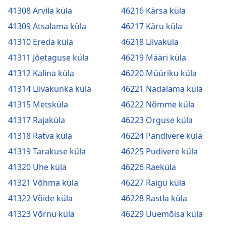
41308 Arvila küla
46216 Kärsa küla
41309 Atsalama küla
46217 Käru küla
41310 Ereda küla
46218 Liivaküla
41311 Jõetaguse küla
46219 Määri küla
41312 Kalina küla
46220 Müüriku küla
41314 Liivakünka küla
46221 Nadalama küla
41315 Metsküla
46222 Nõmme küla
41317 Rajaküla
46223 Orguse küla
41318 Ratva küla
46224 Pandivere küla
41319 Tarakuse küla
46225 Pudivere küla
41320 Uhe küla
46226 Raeküla
41321 Võhma küla
46227 Raigu küla
41322 Võide küla
46228 Rastla küla
41323 Võrnu küla
46229 Uuemõisa küla