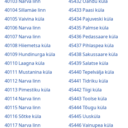
40103 Narva linn
45432 Oandu küla
40104 Sillamäe linn
45433 Paasi küla
40105 Vaivina küla
45434 Pajuveski küla
40106 Narva linn
45435 Palmse küla
40107 Narva linn
45436 Pedassaare küla
40108 Hiiemetsa küla
45437 Pihlaspea küla
40109 Hundinurga küla
45438 Sakussaare küla
40110 Laagna küla
45439 Salatse küla
40111 Mustanina küla
45440 Tepelvälja küla
40112 Narva linn
45441 Tidriku küla
40113 Pimestiku küla
45442 Tiigi küla
40114 Narva linn
45443 Toolse küla
40115 Narva linn
45444 Tõugu küla
40116 Sõtke küla
45445 Uusküla
40117 Narva linn
45446 Vainupea küla