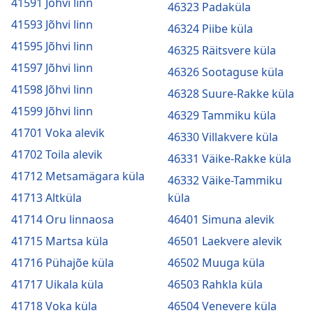
41591 Jõhvi linn
46323 Padaküla
41593 Jõhvi linn
46324 Piibe küla
41595 Jõhvi linn
46325 Räitsvere küla
41597 Jõhvi linn
46326 Sootaguse küla
41598 Jõhvi linn
46328 Suure-Rakke küla
41599 Jõhvi linn
46329 Tammiku küla
41701 Voka alevik
46330 Villakvere küla
41702 Toila alevik
46331 Väike-Rakke küla
41712 Metsamägara küla
46332 Väike-Tammiku
41713 Altküla
küla
41714 Oru linnaosa
46401 Simuna alevik
41715 Martsa küla
46501 Laekvere alevik
41716 Pühajõe küla
46502 Muuga küla
41717 Uikala küla
46503 Rahkla küla
41718 Voka küla
46504 Venevere küla