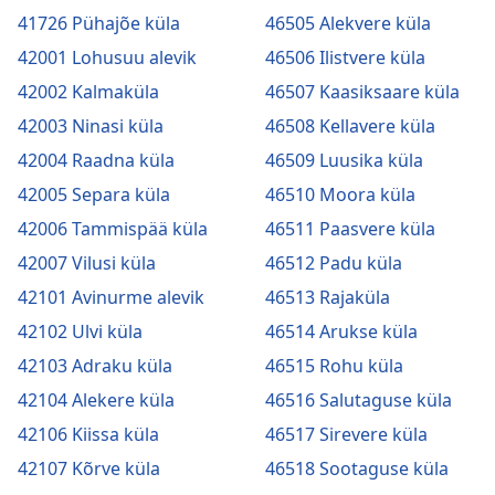
41726 Pühajõe küla
46505 Alekvere küla
42001 Lohusuu alevik
46506 Ilistvere küla
42002 Kalmaküla
46507 Kaasiksaare küla
42003 Ninasi küla
46508 Kellavere küla
42004 Raadna küla
46509 Luusika küla
42005 Separa küla
46510 Moora küla
42006 Tammispää küla
46511 Paasvere küla
42007 Vilusi küla
46512 Padu küla
42101 Avinurme alevik
46513 Rajaküla
42102 Ulvi küla
46514 Arukse küla
42103 Adraku küla
46515 Rohu küla
42104 Alekere küla
46516 Salutaguse küla
42106 Kiissa küla
46517 Sirevere küla
42107 Kõrve küla
46518 Sootaguse küla