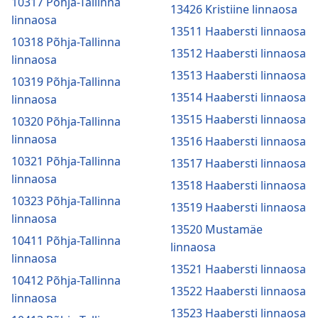
10317 Põhja-Tallinna
13426 Kristiine linnaosa
linnaosa
13511 Haabersti linnaosa
10318 Põhja-Tallinna
13512 Haabersti linnaosa
linnaosa
13513 Haabersti linnaosa
10319 Põhja-Tallinna
13514 Haabersti linnaosa
linnaosa
13515 Haabersti linnaosa
10320 Põhja-Tallinna
linnaosa
13516 Haabersti linnaosa
10321 Põhja-Tallinna
13517 Haabersti linnaosa
linnaosa
13518 Haabersti linnaosa
10323 Põhja-Tallinna
13519 Haabersti linnaosa
linnaosa
13520 Mustamäe
10411 Põhja-Tallinna
linnaosa
linnaosa
13521 Haabersti linnaosa
10412 Põhja-Tallinna
13522 Haabersti linnaosa
linnaosa
13523 Haabersti linnaosa