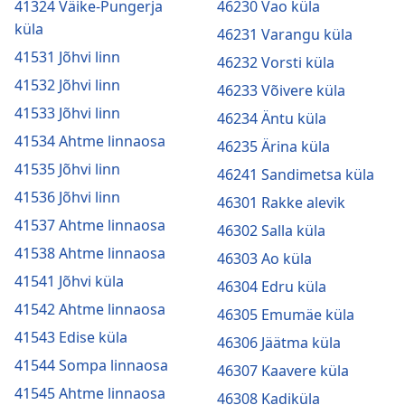
41324 Väike-Pungerja
46230 Vao küla
küla
46231 Varangu küla
41531 Jõhvi linn
46232 Vorsti küla
41532 Jõhvi linn
46233 Võivere küla
41533 Jõhvi linn
46234 Äntu küla
41534 Ahtme linnaosa
46235 Ärina küla
41535 Jõhvi linn
46241 Sandimetsa küla
41536 Jõhvi linn
46301 Rakke alevik
41537 Ahtme linnaosa
46302 Salla küla
41538 Ahtme linnaosa
46303 Ao küla
41541 Jõhvi küla
46304 Edru küla
41542 Ahtme linnaosa
46305 Emumäe küla
41543 Edise küla
46306 Jäätma küla
41544 Sompa linnaosa
46307 Kaavere küla
41545 Ahtme linnaosa
46308 Kadiküla