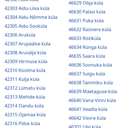
46629 Obja küla
42303 Aidu-Liiva küla
46630 Palasi küla
42304 Aidu-Nõmme küla
46631 Puka küla
42305 Aidu-Sooküla
46632 Rasivere küla
42306 Aruküla
46633 Ristiküla
42307 Arupäälse küla
46634 Rünga küla
42308 Aruvälja küla
46635 Saara küla
42309 Hirmuse küla
46636 Soonuka küla
42310 Koolma küla
46637 Suigu küla
42311 Kulja küla
46638 Tammiku küla
42312 Lümatu küla
46639 Mäetaguse küla
42313 Mehide küla
46640 Vana-Vinni küla
42314 Oandu küla
46641 Veadla küla
42315 Ojamaa küla
46642 Voore küla
42316 Piilse küla
46701 Ulvi küla