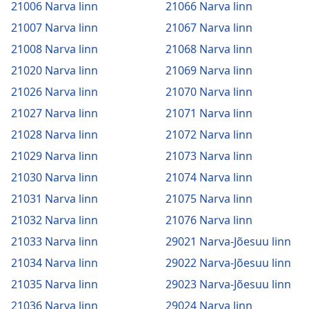
21006 Narva linn
21066 Narva linn
21007 Narva linn
21067 Narva linn
21008 Narva linn
21068 Narva linn
21020 Narva linn
21069 Narva linn
21026 Narva linn
21070 Narva linn
21027 Narva linn
21071 Narva linn
21028 Narva linn
21072 Narva linn
21029 Narva linn
21073 Narva linn
21030 Narva linn
21074 Narva linn
21031 Narva linn
21075 Narva linn
21032 Narva linn
21076 Narva linn
21033 Narva linn
29021 Narva-Jõesuu linn
21034 Narva linn
29022 Narva-Jõesuu linn
21035 Narva linn
29023 Narva-Jõesuu linn
21036 Narva linn
29024 Narva linn