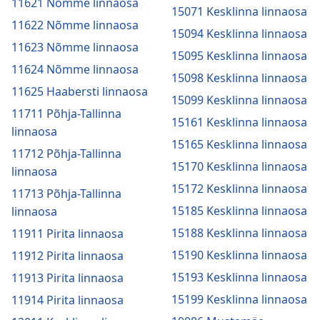
11621 Nõmme linnaosa
15071 Kesklinna linnaosa
11622 Nõmme linnaosa
15094 Kesklinna linnaosa
11623 Nõmme linnaosa
15095 Kesklinna linnaosa
11624 Nõmme linnaosa
15098 Kesklinna linnaosa
11625 Haabersti linnaosa
15099 Kesklinna linnaosa
11711 Põhja-Tallinna
15161 Kesklinna linnaosa
linnaosa
15165 Kesklinna linnaosa
11712 Põhja-Tallinna
15170 Kesklinna linnaosa
linnaosa
15172 Kesklinna linnaosa
11713 Põhja-Tallinna
15185 Kesklinna linnaosa
linnaosa
15188 Kesklinna linnaosa
11911 Pirita linnaosa
15190 Kesklinna linnaosa
11912 Pirita linnaosa
15193 Kesklinna linnaosa
11913 Pirita linnaosa
15199 Kesklinna linnaosa
11914 Pirita linnaosa