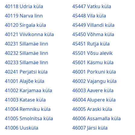
40118 Udria küla
45447 Vatku küla
40119 Narva linn
45448 Vila küla
40120 Sirgala küla
45449 Villandi küla
40121 Viivikonna küla
45450 Võhma küla
40231 Sillamäe linn
45451 Rutja küla
40232 Sillamäe linn
45501 Võsu alevik
40233 Sillamäe linn
45601 Käsmu küla
40241 Perjatsi küla
46001 Porkuni küla
41001 Alajõe küla
46002 Vajangu küla
41002 Karjamaa küla
46003 Aavere küla
41003 Katase küla
46004 Alupere küla
41004 Remniku küla
46005 Araski küla
41005 Smolnitsa küla
46006 Assamalla küla
41006 Uusküla
46007 Järsi küla