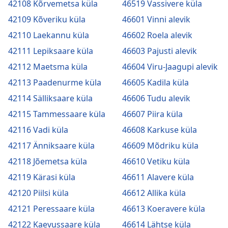
42108 Kõrvemetsa küla
46519 Vassivere küla
42109 Kõveriku küla
46601 Vinni alevik
42110 Laekannu küla
46602 Roela alevik
42111 Lepiksaare küla
46603 Pajusti alevik
42112 Maetsma küla
46604 Viru-Jaagupi alevik
42113 Paadenurme küla
46605 Kadila küla
42114 Sälliksaare küla
46606 Tudu alevik
42115 Tammessaare küla
46607 Piira küla
42116 Vadi küla
46608 Karkuse küla
42117 Änniksaare küla
46609 Mõdriku küla
42118 Jõemetsa küla
46610 Vetiku küla
42119 Kärasi küla
46611 Alavere küla
42120 Piilsi küla
46612 Allika küla
42121 Peressaare küla
46613 Koeravere küla
42122 Kaevussaare küla
46614 Lähtse küla