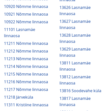
10920 Nõmme linnaosa
13626 Lasnamäe
linnaosa
10921 Nõmme linnaosa
13627 Lasnamäe
10922 Nõmme linnaosa
linnaosa
11101 Lasnamäe
13628 Lasnamäe
linnaosa
linnaosa
11211 Nõmme linnaosa
13629 Lasnamäe
11212 Nõmme linnaosa
linnaosa
11213 Nõmme linnaosa
13811 Lasnamäe
11214 Nõmme linnaosa
linnaosa
11215 Nõmme linnaosa
13812 Lasnamäe
11216 Nõmme linnaosa
linnaosa
11217 Nõmme linnaosa
13816 Soodevahe küla
11218 Järveküla
13817 Lasnamäe
linnaosa
11311 Kristiine linnaosa