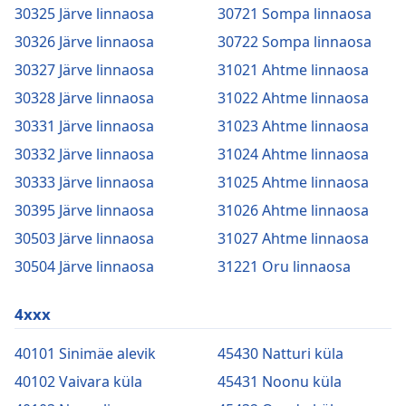
30325 Järve linnaosa
30721 Sompa linnaosa
30326 Järve linnaosa
30722 Sompa linnaosa
30327 Järve linnaosa
31021 Ahtme linnaosa
30328 Järve linnaosa
31022 Ahtme linnaosa
30331 Järve linnaosa
31023 Ahtme linnaosa
30332 Järve linnaosa
31024 Ahtme linnaosa
30333 Järve linnaosa
31025 Ahtme linnaosa
30395 Järve linnaosa
31026 Ahtme linnaosa
30503 Järve linnaosa
31027 Ahtme linnaosa
30504 Järve linnaosa
31221 Oru linnaosa
4xxx
40101 Sinimäe alevik
45430 Natturi küla
40102 Vaivara küla
45431 Noonu küla