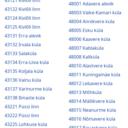
43121 Kiviõli linn
48001 Adavere alevik
43122 Kiviõli linn
48003 Väike-Kamari küla
43124 Kiviõli linn
48004 Annikvere küla
43125 Kiviõli linn
48005 Esku küla
43131 Erra alevik
48006 Kaavere küla
43132 Irvala küla
48007 Kablaküla
43133 Salaküla
48008 Kaliküla
43134 Erra-Liiva küla
48010 Alastvere küla
43135 Koljala küla
48011 Kuningamäe küla
43136 Vainu küla
48012 Lebavere küla
43137 Varinurme küla
48013 Mõhküla
43138 Ilmaste küla
48014 Mällikvere küla
43221 Püssi linn
48015 Neanurme küla
43222 Püssi linn
48016 Nõmavere küla
43225 Lohkuse küla
48017 Pauastvere küla