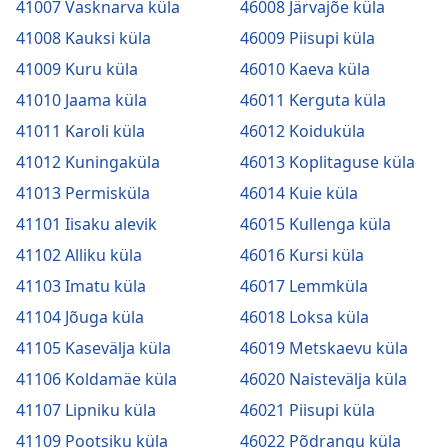
41007 Vasknarva küla
46008 Järvajõe küla
41008 Kauksi küla
46009 Piisupi küla
41009 Kuru küla
46010 Kaeva küla
41010 Jaama küla
46011 Kerguta küla
41011 Karoli küla
46012 Koiduküla
41012 Kuningaküla
46013 Koplitaguse küla
41013 Permisküla
46014 Kuie küla
41101 Iisaku alevik
46015 Kullenga küla
41102 Alliku küla
46016 Kursi küla
41103 Imatu küla
46017 Lemmküla
41104 Jõuga küla
46018 Loksa küla
41105 Kasevälja küla
46019 Metskaevu küla
41106 Koldamäe küla
46020 Naistevälja küla
41107 Lipniku küla
46021 Piisupi küla
41109 Pootsiku küla
46022 Põdrangu küla