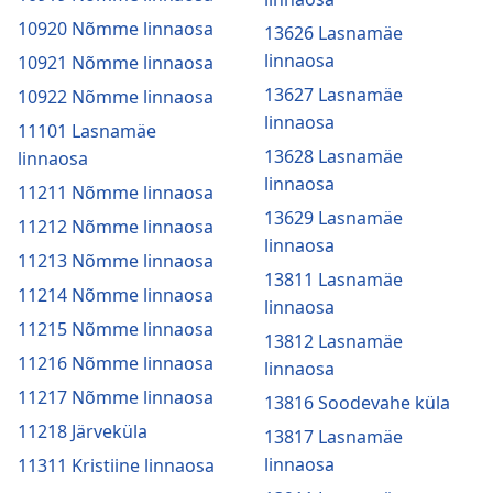
10920 Nõmme linnaosa
13626 Lasnamäe
linnaosa
10921 Nõmme linnaosa
13627 Lasnamäe
10922 Nõmme linnaosa
linnaosa
11101 Lasnamäe
13628 Lasnamäe
linnaosa
linnaosa
11211 Nõmme linnaosa
13629 Lasnamäe
11212 Nõmme linnaosa
linnaosa
11213 Nõmme linnaosa
13811 Lasnamäe
11214 Nõmme linnaosa
linnaosa
11215 Nõmme linnaosa
13812 Lasnamäe
11216 Nõmme linnaosa
linnaosa
11217 Nõmme linnaosa
13816 Soodevahe küla
11218 Järveküla
13817 Lasnamäe
linnaosa
11311 Kristiine linnaosa