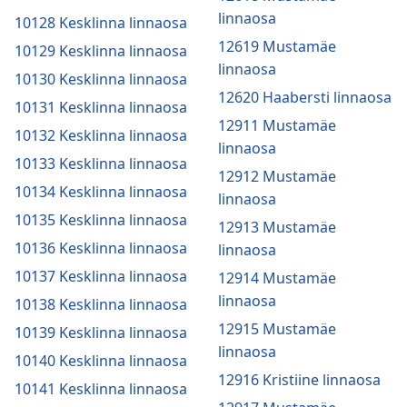
linnaosa
10128 Kesklinna linnaosa
12619 Mustamäe
10129 Kesklinna linnaosa
linnaosa
10130 Kesklinna linnaosa
12620 Haabersti linnaosa
10131 Kesklinna linnaosa
12911 Mustamäe
10132 Kesklinna linnaosa
linnaosa
10133 Kesklinna linnaosa
12912 Mustamäe
10134 Kesklinna linnaosa
linnaosa
10135 Kesklinna linnaosa
12913 Mustamäe
10136 Kesklinna linnaosa
linnaosa
10137 Kesklinna linnaosa
12914 Mustamäe
linnaosa
10138 Kesklinna linnaosa
12915 Mustamäe
10139 Kesklinna linnaosa
linnaosa
10140 Kesklinna linnaosa
12916 Kristiine linnaosa
10141 Kesklinna linnaosa