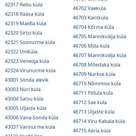
42317 Rebu küla
46702 Vaeküla
42318 Rääsa küla
46703 Kantküla
42319 Maidla küla
46704 Kõrma küla
42320 Sirtsi küla
46705 Männikvälja küla
42321 Soonurme küla
46706 Miila küla
42322 Uniküla
46707 Männikvälja küla
42323 Veneoja küla
46708 Mõedaka küla
42324 Virunurme küla
46709 Nurkse küla
43001 Sonda alevik
46710 Nõmmise küla
43003 Nüri küla
46711 Põlula küla
43004 Satsu küla
46712 Sae küla
43005 Uljaste küla
46713 Uljaste küla
43006 Vana-Sonda küla
46714 Viru-Kabala küla
43037 Varinurme küla
46715 Aarla küla