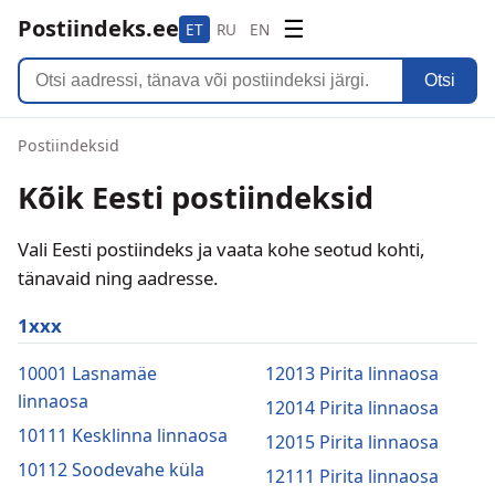
Postiindeks.ee
☰
ET
RU
EN
Otsi
Postiindeksid
Kõik Eesti postiindeksid
Vali Eesti postiindeks ja vaata kohe seotud kohti,
tänavaid ning aadresse.
1xxx
10001 Lasnamäe
12013 Pirita linnaosa
linnaosa
12014 Pirita linnaosa
10111 Kesklinna linnaosa
12015 Pirita linnaosa
10112 Soodevahe küla
12111 Pirita linnaosa