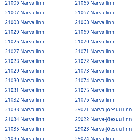
21006 Narva linn
21066 Narva linn
21007 Narva linn
21067 Narva linn
21008 Narva linn
21068 Narva linn
21020 Narva linn
21069 Narva linn
21026 Narva linn
21070 Narva linn
21027 Narva linn
21071 Narva linn
21028 Narva linn
21072 Narva linn
21029 Narva linn
21073 Narva linn
21030 Narva linn
21074 Narva linn
21031 Narva linn
21075 Narva linn
21032 Narva linn
21076 Narva linn
21033 Narva linn
29021 Narva-Jõesuu linn
21034 Narva linn
29022 Narva-Jõesuu linn
21035 Narva linn
29023 Narva-Jõesuu linn
21036 Narva linn
29024 Narva linn