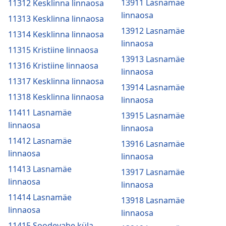
13911 Lasnamäe
11312 Kesklinna linnaosa
linnaosa
11313 Kesklinna linnaosa
13912 Lasnamäe
11314 Kesklinna linnaosa
linnaosa
11315 Kristiine linnaosa
13913 Lasnamäe
11316 Kristiine linnaosa
linnaosa
11317 Kesklinna linnaosa
13914 Lasnamäe
11318 Kesklinna linnaosa
linnaosa
11411 Lasnamäe
13915 Lasnamäe
linnaosa
linnaosa
11412 Lasnamäe
13916 Lasnamäe
linnaosa
linnaosa
11413 Lasnamäe
13917 Lasnamäe
linnaosa
linnaosa
11414 Lasnamäe
13918 Lasnamäe
linnaosa
linnaosa
11415 Soodevahe küla