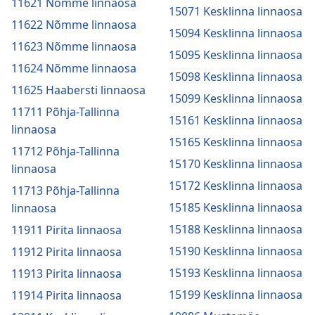
11621 Nõmme linnaosa
15071 Kesklinna linnaosa
11622 Nõmme linnaosa
15094 Kesklinna linnaosa
11623 Nõmme linnaosa
15095 Kesklinna linnaosa
11624 Nõmme linnaosa
15098 Kesklinna linnaosa
11625 Haabersti linnaosa
15099 Kesklinna linnaosa
11711 Põhja-Tallinna
15161 Kesklinna linnaosa
linnaosa
15165 Kesklinna linnaosa
11712 Põhja-Tallinna
15170 Kesklinna linnaosa
linnaosa
15172 Kesklinna linnaosa
11713 Põhja-Tallinna
15185 Kesklinna linnaosa
linnaosa
15188 Kesklinna linnaosa
11911 Pirita linnaosa
15190 Kesklinna linnaosa
11912 Pirita linnaosa
15193 Kesklinna linnaosa
11913 Pirita linnaosa
15199 Kesklinna linnaosa
11914 Pirita linnaosa