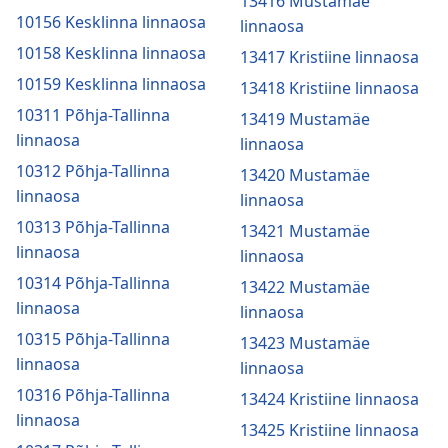
13416 Mustamäe
10156 Kesklinna linnaosa
linnaosa
10158 Kesklinna linnaosa
13417 Kristiine linnaosa
10159 Kesklinna linnaosa
13418 Kristiine linnaosa
10311 Põhja-Tallinna
13419 Mustamäe
linnaosa
linnaosa
10312 Põhja-Tallinna
13420 Mustamäe
linnaosa
linnaosa
10313 Põhja-Tallinna
13421 Mustamäe
linnaosa
linnaosa
10314 Põhja-Tallinna
13422 Mustamäe
linnaosa
linnaosa
10315 Põhja-Tallinna
13423 Mustamäe
linnaosa
linnaosa
10316 Põhja-Tallinna
13424 Kristiine linnaosa
linnaosa
13425 Kristiine linnaosa