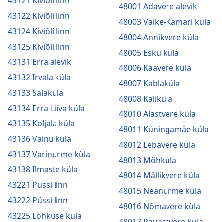
43121 Kiviõli linn
48001 Adavere alevik
43122 Kiviõli linn
48003 Väike-Kamari küla
43124 Kiviõli linn
48004 Annikvere küla
43125 Kiviõli linn
48005 Esku küla
43131 Erra alevik
48006 Kaavere küla
43132 Irvala küla
48007 Kablaküla
43133 Salaküla
48008 Kaliküla
43134 Erra-Liiva küla
48010 Alastvere küla
43135 Koljala küla
48011 Kuningamäe küla
43136 Vainu küla
48012 Lebavere küla
43137 Varinurme küla
48013 Mõhküla
43138 Ilmaste küla
48014 Mällikvere küla
43221 Püssi linn
48015 Neanurme küla
43222 Püssi linn
48016 Nõmavere küla
43225 Lohkuse küla
48017 Pauastvere küla