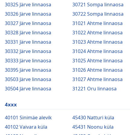
30325 Järve linnaosa
30721 Sompa linnaosa
30326 Järve linnaosa
30722 Sompa linnaosa
30327 Järve linnaosa
31021 Ahtme linnaosa
30328 Järve linnaosa
31022 Ahtme linnaosa
30331 Järve linnaosa
31023 Ahtme linnaosa
30332 Järve linnaosa
31024 Ahtme linnaosa
30333 Järve linnaosa
31025 Ahtme linnaosa
30395 Järve linnaosa
31026 Ahtme linnaosa
30503 Järve linnaosa
31027 Ahtme linnaosa
30504 Järve linnaosa
31221 Oru linnaosa
4xxx
40101 Sinimäe alevik
45430 Natturi küla
40102 Vaivara küla
45431 Noonu küla