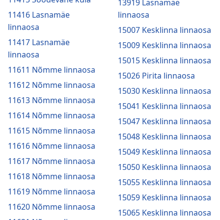
13919 Lasnamäe
11416 Lasnamäe
linnaosa
linnaosa
15007 Kesklinna linnaosa
11417 Lasnamäe
15009 Kesklinna linnaosa
linnaosa
15015 Kesklinna linnaosa
11611 Nõmme linnaosa
15026 Pirita linnaosa
11612 Nõmme linnaosa
15030 Kesklinna linnaosa
11613 Nõmme linnaosa
15041 Kesklinna linnaosa
11614 Nõmme linnaosa
15047 Kesklinna linnaosa
11615 Nõmme linnaosa
15048 Kesklinna linnaosa
11616 Nõmme linnaosa
15049 Kesklinna linnaosa
11617 Nõmme linnaosa
15050 Kesklinna linnaosa
11618 Nõmme linnaosa
15055 Kesklinna linnaosa
11619 Nõmme linnaosa
15059 Kesklinna linnaosa
11620 Nõmme linnaosa
15065 Kesklinna linnaosa