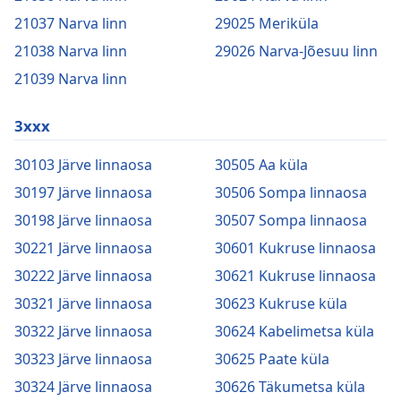
21037 Narva linn
29025 Meriküla
21038 Narva linn
29026 Narva-Jõesuu linn
21039 Narva linn
3xxx
30103 Järve linnaosa
30505 Aa küla
30197 Järve linnaosa
30506 Sompa linnaosa
30198 Järve linnaosa
30507 Sompa linnaosa
30221 Järve linnaosa
30601 Kukruse linnaosa
30222 Järve linnaosa
30621 Kukruse linnaosa
30321 Järve linnaosa
30623 Kukruse küla
30322 Järve linnaosa
30624 Kabelimetsa küla
30323 Järve linnaosa
30625 Paate küla
30324 Järve linnaosa
30626 Täkumetsa küla