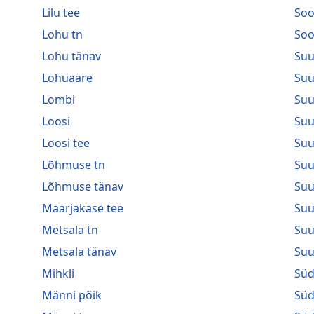
Lilu tee
So
Lohu tn
Soo
Lohu tänav
Suu
Lohuääre
Suu
Lombi
Suu
Loosi
Suu
Loosi tee
Suu
Lõhmuse tn
Suu
Lõhmuse tänav
Suu
Maarjakase tee
Suu
Metsala tn
Suu
Metsala tänav
Suu
Mihkli
Sü
Männi põik
Süd