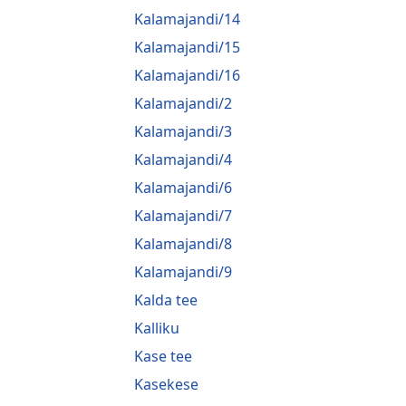
Kalamajandi/14
Kalamajandi/15
Kalamajandi/16
Kalamajandi/2
Kalamajandi/3
Kalamajandi/4
Kalamajandi/6
Kalamajandi/7
Kalamajandi/8
Kalamajandi/9
Kalda tee
Kalliku
Kase tee
Kasekese