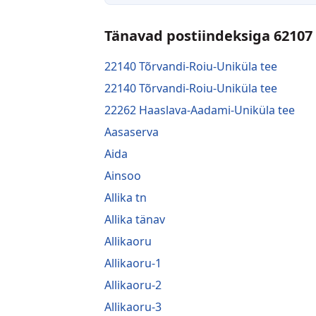
Tänavad postiindeksiga 62107
22140 Tõrvandi-Roiu-Uniküla tee
22140 Tõrvandi-Roiu-Uniküla tee
22262 Haaslava-Aadami-Uniküla tee
Aasaserva
Aida
Ainsoo
Allika tn
Allika tänav
Allikaoru
Allikaoru-1
Allikaoru-2
Allikaoru-3