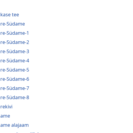
o
kase tee
re-Südame
re-Südame-1
re-Südame-2
re-Südame-3
re-Südame-4
re-Südame-5
re-Südame-6
re-Südame-7
re-Südame-8
rekivi
dame
ame alajaam