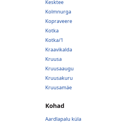
Kesktee
Kolmnurga
Kopraveere
Kotka
Kotka/1
Kraavikalda
Kruusa
Kruusaaugu
Kruusakuru
Kruusamäe
Kohad
Aardlapalu küla