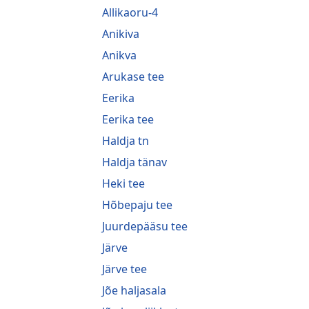
Allikaoru-4
Anikiva
Anikva
Arukase tee
Eerika
Eerika tee
Haldja tn
Haldja tänav
Heki tee
Hõbepaju tee
Juurdepääsu tee
Järve
Järve tee
Jõe haljasala