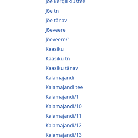
Jõe kergliiklustee
Jõe tn
Jõe tänav
Jõeveere
Jõeveere/1
Kaasiku
Kaasiku tn
Kaasiku tänav
Kalamajandi
Kalamajandi tee
Kalamajandi/1
Kalamajandi/10
Kalamajandi/11
Kalamajandi/12
Kalamajandi/13