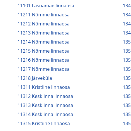
11101 Lasnamäe linnaosa
134
11211 Nõmme linnaosa
134
11212 Nõmme linnaosa
134
11213 Nõmme linnaosa
134
11214 Nõmme linnaosa
135
11215 Nõmme linnaosa
135
11216 Nõmme linnaosa
135
11217 Nõmme linnaosa
135
11218 Järveküla
135
11311 Kristiine linnaosa
135
11312 Kesklinna linnaosa
135
11313 Kesklinna linnaosa
135
11314 Kesklinna linnaosa
135
11315 Kristiine linnaosa
135