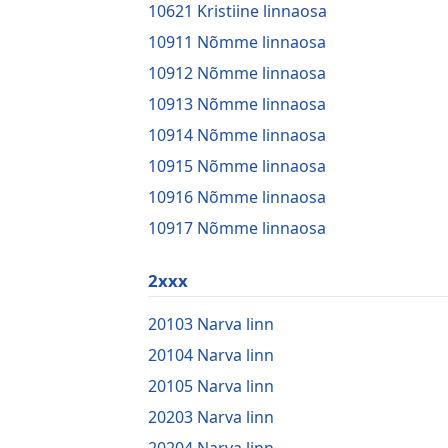
10621 Kristiine linnaosa
10911 Nõmme linnaosa
10912 Nõmme linnaosa
10913 Nõmme linnaosa
10914 Nõmme linnaosa
10915 Nõmme linnaosa
10916 Nõmme linnaosa
10917 Nõmme linnaosa
2xxx
20103 Narva linn
20104 Narva linn
20105 Narva linn
20203 Narva linn
20204 Narva linn