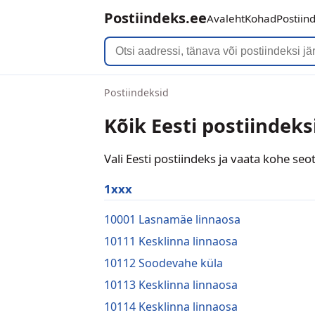
Postiindeks.ee
Avaleht
Kohad
Postiin
Postiindeksid
Kõik Eesti postiindeks
Vali Eesti postiindeks ja vaata kohe seo
1xxx
10001 Lasnamäe linnaosa
10111 Kesklinna linnaosa
10112 Soodevahe küla
10113 Kesklinna linnaosa
10114 Kesklinna linnaosa