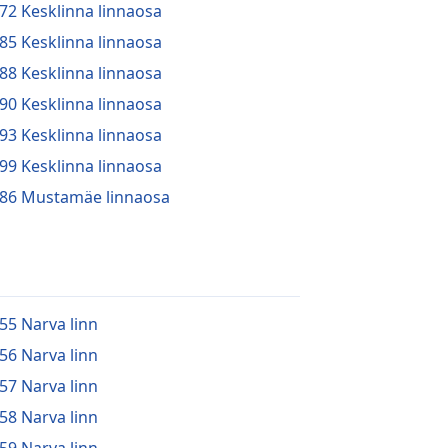
72 Kesklinna linnaosa
85 Kesklinna linnaosa
88 Kesklinna linnaosa
90 Kesklinna linnaosa
93 Kesklinna linnaosa
99 Kesklinna linnaosa
86 Mustamäe linnaosa
55 Narva linn
56 Narva linn
57 Narva linn
58 Narva linn
59 Narva linn