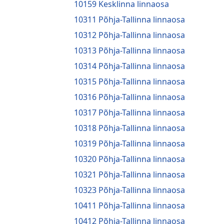
10159 Kesklinna linnaosa
10311 Põhja-Tallinna linnaosa
10312 Põhja-Tallinna linnaosa
10313 Põhja-Tallinna linnaosa
10314 Põhja-Tallinna linnaosa
10315 Põhja-Tallinna linnaosa
10316 Põhja-Tallinna linnaosa
10317 Põhja-Tallinna linnaosa
10318 Põhja-Tallinna linnaosa
10319 Põhja-Tallinna linnaosa
10320 Põhja-Tallinna linnaosa
10321 Põhja-Tallinna linnaosa
10323 Põhja-Tallinna linnaosa
10411 Põhja-Tallinna linnaosa
10412 Põhja-Tallinna linnaosa