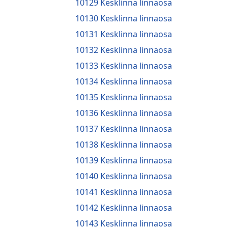
10129 Kesklinna linnaosa
10130 Kesklinna linnaosa
10131 Kesklinna linnaosa
10132 Kesklinna linnaosa
10133 Kesklinna linnaosa
10134 Kesklinna linnaosa
10135 Kesklinna linnaosa
10136 Kesklinna linnaosa
10137 Kesklinna linnaosa
10138 Kesklinna linnaosa
10139 Kesklinna linnaosa
10140 Kesklinna linnaosa
10141 Kesklinna linnaosa
10142 Kesklinna linnaosa
10143 Kesklinna linnaosa