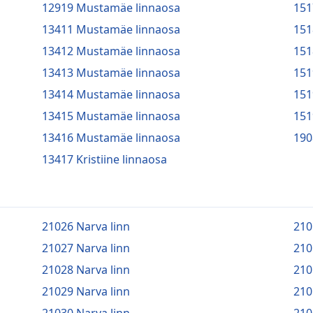
12919 Mustamäe linnaosa
151
13411 Mustamäe linnaosa
151
13412 Mustamäe linnaosa
151
13413 Mustamäe linnaosa
151
13414 Mustamäe linnaosa
151
13415 Mustamäe linnaosa
151
13416 Mustamäe linnaosa
190
13417 Kristiine linnaosa
21026 Narva linn
210
21027 Narva linn
210
21028 Narva linn
210
21029 Narva linn
210
21030 Narva linn
210