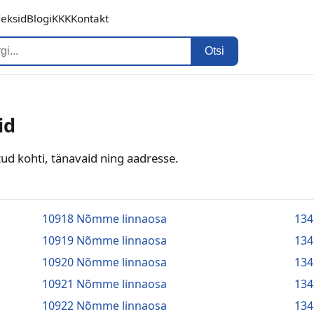
deksid
Blogi
KKK
Kontakt
Otsi
id
tud kohti, tänavaid ning aadresse.
10918 Nõmme linnaosa
134
10919 Nõmme linnaosa
134
10920 Nõmme linnaosa
134
10921 Nõmme linnaosa
134
10922 Nõmme linnaosa
134