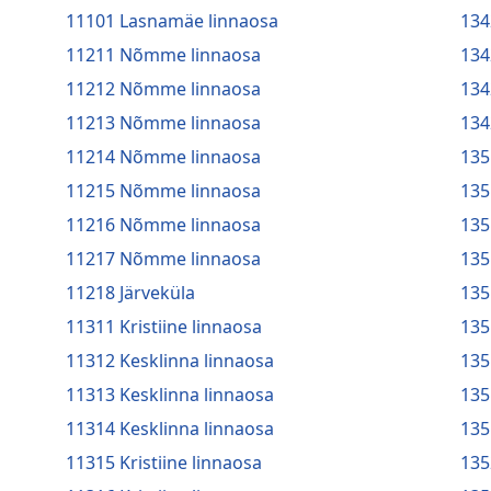
11101 Lasnamäe linnaosa
134
11211 Nõmme linnaosa
134
11212 Nõmme linnaosa
134
11213 Nõmme linnaosa
134
11214 Nõmme linnaosa
135
11215 Nõmme linnaosa
135
11216 Nõmme linnaosa
135
11217 Nõmme linnaosa
135
11218 Järveküla
135
11311 Kristiine linnaosa
135
11312 Kesklinna linnaosa
135
11313 Kesklinna linnaosa
135
11314 Kesklinna linnaosa
135
11315 Kristiine linnaosa
135