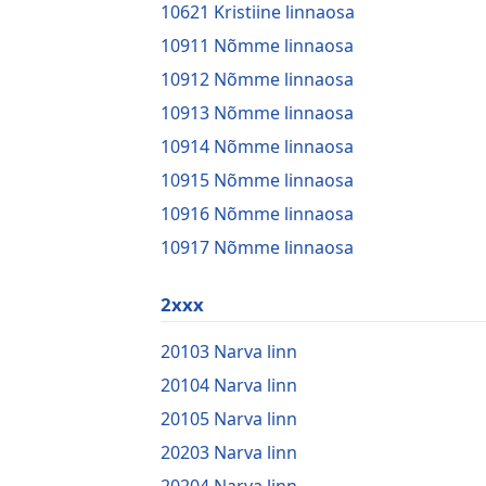
10621 Kristiine linnaosa
10911 Nõmme linnaosa
10912 Nõmme linnaosa
10913 Nõmme linnaosa
10914 Nõmme linnaosa
10915 Nõmme linnaosa
10916 Nõmme linnaosa
10917 Nõmme linnaosa
2xxx
20103 Narva linn
20104 Narva linn
20105 Narva linn
20203 Narva linn
20204 Narva linn