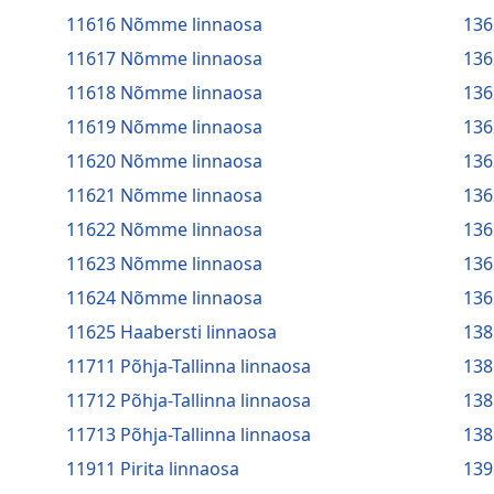
11616 Nõmme linnaosa
136
11617 Nõmme linnaosa
136
11618 Nõmme linnaosa
136
11619 Nõmme linnaosa
136
11620 Nõmme linnaosa
136
11621 Nõmme linnaosa
136
11622 Nõmme linnaosa
136
11623 Nõmme linnaosa
136
11624 Nõmme linnaosa
136
11625 Haabersti linnaosa
138
11711 Põhja-Tallinna linnaosa
138
11712 Põhja-Tallinna linnaosa
138
11713 Põhja-Tallinna linnaosa
138
11911 Pirita linnaosa
139