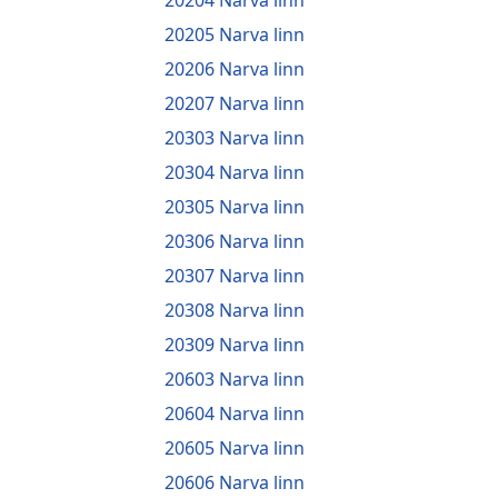
20205 Narva linn
20206 Narva linn
20207 Narva linn
20303 Narva linn
20304 Narva linn
20305 Narva linn
20306 Narva linn
20307 Narva linn
20308 Narva linn
20309 Narva linn
20603 Narva linn
20604 Narva linn
20605 Narva linn
20606 Narva linn