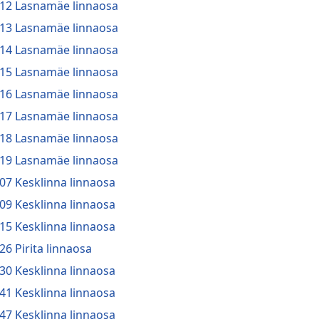
12 Lasnamäe linnaosa
13 Lasnamäe linnaosa
14 Lasnamäe linnaosa
15 Lasnamäe linnaosa
16 Lasnamäe linnaosa
17 Lasnamäe linnaosa
18 Lasnamäe linnaosa
19 Lasnamäe linnaosa
07 Kesklinna linnaosa
09 Kesklinna linnaosa
15 Kesklinna linnaosa
26 Pirita linnaosa
30 Kesklinna linnaosa
41 Kesklinna linnaosa
47 Kesklinna linnaosa