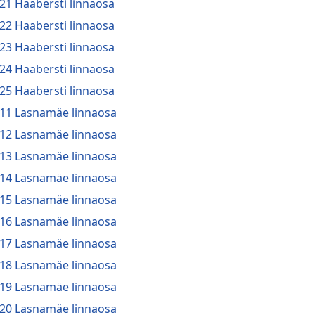
21 Haabersti linnaosa
22 Haabersti linnaosa
23 Haabersti linnaosa
24 Haabersti linnaosa
25 Haabersti linnaosa
11 Lasnamäe linnaosa
12 Lasnamäe linnaosa
13 Lasnamäe linnaosa
14 Lasnamäe linnaosa
15 Lasnamäe linnaosa
16 Lasnamäe linnaosa
17 Lasnamäe linnaosa
18 Lasnamäe linnaosa
19 Lasnamäe linnaosa
20 Lasnamäe linnaosa