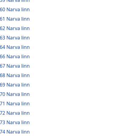
60 Narva linn
61 Narva linn
62 Narva linn
63 Narva linn
64 Narva linn
66 Narva linn
67 Narva linn
68 Narva linn
69 Narva linn
70 Narva linn
71 Narva linn
72 Narva linn
73 Narva linn
74 Narva linn