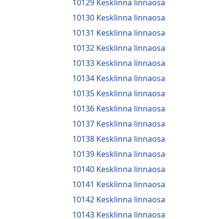
10129 Kesklinna linnaosa
10130 Kesklinna linnaosa
10131 Kesklinna linnaosa
10132 Kesklinna linnaosa
10133 Kesklinna linnaosa
10134 Kesklinna linnaosa
10135 Kesklinna linnaosa
10136 Kesklinna linnaosa
10137 Kesklinna linnaosa
10138 Kesklinna linnaosa
10139 Kesklinna linnaosa
10140 Kesklinna linnaosa
10141 Kesklinna linnaosa
10142 Kesklinna linnaosa
10143 Kesklinna linnaosa