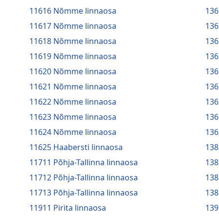
11616 Nõmme linnaosa
136
11617 Nõmme linnaosa
136
11618 Nõmme linnaosa
136
11619 Nõmme linnaosa
136
11620 Nõmme linnaosa
136
11621 Nõmme linnaosa
136
11622 Nõmme linnaosa
136
11623 Nõmme linnaosa
136
11624 Nõmme linnaosa
136
11625 Haabersti linnaosa
138
11711 Põhja-Tallinna linnaosa
138
11712 Põhja-Tallinna linnaosa
138
11713 Põhja-Tallinna linnaosa
138
11911 Pirita linnaosa
139