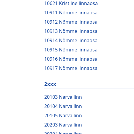
10621 Kristiine linnaosa
10911 Nõmme linnaosa
10912 Nõmme linnaosa
10913 Nõmme linnaosa
10914 Nõmme linnaosa
10915 Nõmme linnaosa
10916 Nõmme linnaosa
10917 Nõmme linnaosa
2xxx
20103 Narva linn
20104 Narva linn
20105 Narva linn
20203 Narva linn
20204 Narva linn