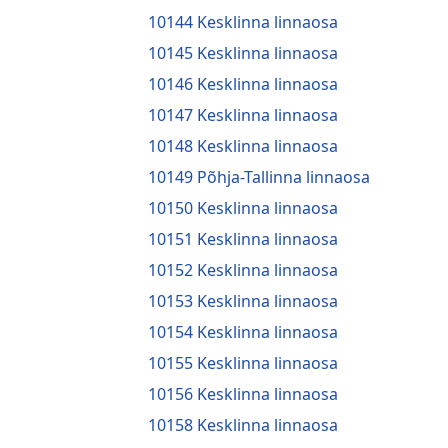
10144 Kesklinna linnaosa
10145 Kesklinna linnaosa
10146 Kesklinna linnaosa
10147 Kesklinna linnaosa
10148 Kesklinna linnaosa
10149 Põhja-Tallinna linnaosa
10150 Kesklinna linnaosa
10151 Kesklinna linnaosa
10152 Kesklinna linnaosa
10153 Kesklinna linnaosa
10154 Kesklinna linnaosa
10155 Kesklinna linnaosa
10156 Kesklinna linnaosa
10158 Kesklinna linnaosa