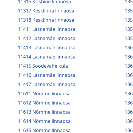
11316 Kristiine linnaosa
135
11317 Kesklinna linnaosa
135
11318 Kesklinna linnaosa
135
11411 Lasnamäe linnaosa
135
11412 Lasnamäe linnaosa
135
11413 Lasnamäe linnaosa
136
11414 Lasnamäe linnaosa
136
11415 Soodevahe küla
136
11416 Lasnamäe linnaosa
136
11417 Lasnamäe linnaosa
136
11611 Nõmme linnaosa
136
11612 Nõmme linnaosa
136
11613 Nõmme linnaosa
136
11614 Nõmme linnaosa
136
11615 Nõmme linnaosa
136