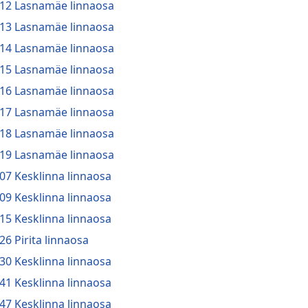
12 Lasnamäe linnaosa
13 Lasnamäe linnaosa
14 Lasnamäe linnaosa
15 Lasnamäe linnaosa
16 Lasnamäe linnaosa
17 Lasnamäe linnaosa
18 Lasnamäe linnaosa
19 Lasnamäe linnaosa
07 Kesklinna linnaosa
09 Kesklinna linnaosa
15 Kesklinna linnaosa
26 Pirita linnaosa
30 Kesklinna linnaosa
41 Kesklinna linnaosa
47 Kesklinna linnaosa