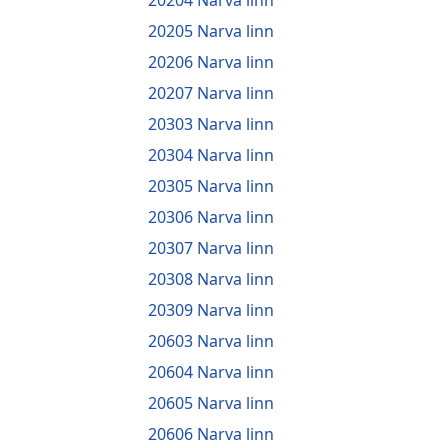
20205 Narva linn
20206 Narva linn
20207 Narva linn
20303 Narva linn
20304 Narva linn
20305 Narva linn
20306 Narva linn
20307 Narva linn
20308 Narva linn
20309 Narva linn
20603 Narva linn
20604 Narva linn
20605 Narva linn
20606 Narva linn