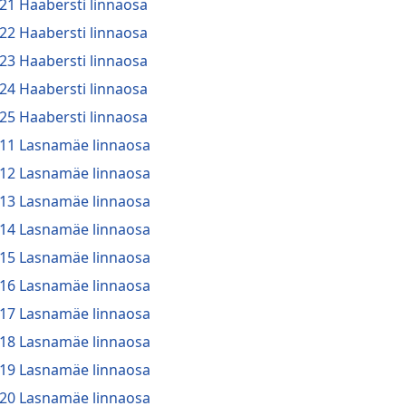
21 Haabersti linnaosa
22 Haabersti linnaosa
23 Haabersti linnaosa
24 Haabersti linnaosa
25 Haabersti linnaosa
11 Lasnamäe linnaosa
12 Lasnamäe linnaosa
13 Lasnamäe linnaosa
14 Lasnamäe linnaosa
15 Lasnamäe linnaosa
16 Lasnamäe linnaosa
17 Lasnamäe linnaosa
18 Lasnamäe linnaosa
19 Lasnamäe linnaosa
20 Lasnamäe linnaosa