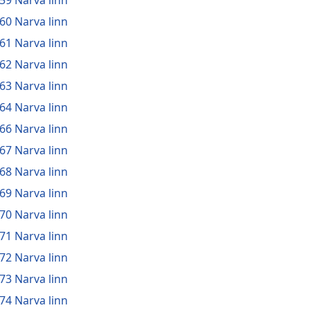
60 Narva linn
61 Narva linn
62 Narva linn
63 Narva linn
64 Narva linn
66 Narva linn
67 Narva linn
68 Narva linn
69 Narva linn
70 Narva linn
71 Narva linn
72 Narva linn
73 Narva linn
74 Narva linn