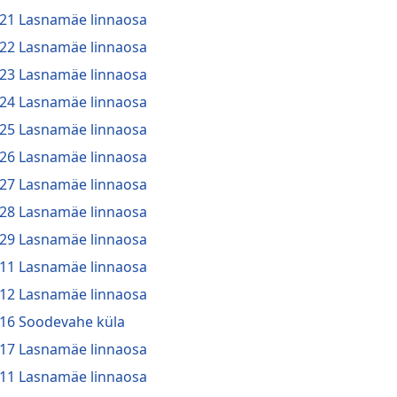
21 Lasnamäe linnaosa
22 Lasnamäe linnaosa
23 Lasnamäe linnaosa
24 Lasnamäe linnaosa
25 Lasnamäe linnaosa
26 Lasnamäe linnaosa
27 Lasnamäe linnaosa
28 Lasnamäe linnaosa
29 Lasnamäe linnaosa
11 Lasnamäe linnaosa
12 Lasnamäe linnaosa
16 Soodevahe küla
17 Lasnamäe linnaosa
11 Lasnamäe linnaosa