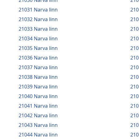
21031 Narva linn
210
21032 Narva linn
210
21033 Narva linn
210
21034 Narva linn
210
21035 Narva linn
210
21036 Narva linn
210
21037 Narva linn
210
21038 Narva linn
210
21039 Narva linn
210
21040 Narva linn
210
21041 Narva linn
210
21042 Narva linn
210
21043 Narva linn
210
21044 Narva linn
210