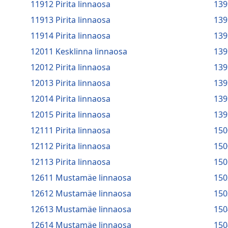
11912 Pirita linnaosa
139
11913 Pirita linnaosa
139
11914 Pirita linnaosa
139
12011 Kesklinna linnaosa
139
12012 Pirita linnaosa
139
12013 Pirita linnaosa
139
12014 Pirita linnaosa
139
12015 Pirita linnaosa
139
12111 Pirita linnaosa
150
12112 Pirita linnaosa
150
12113 Pirita linnaosa
150
12611 Mustamäe linnaosa
150
12612 Mustamäe linnaosa
150
12613 Mustamäe linnaosa
150
12614 Mustamäe linnaosa
150