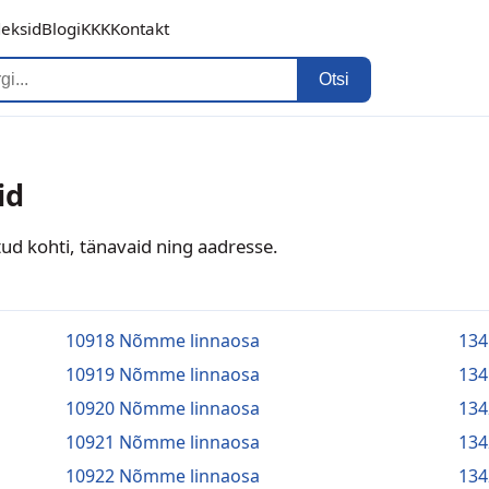
deksid
Blogi
KKK
Kontakt
Otsi
id
tud kohti, tänavaid ning aadresse.
10918 Nõmme linnaosa
134
10919 Nõmme linnaosa
134
10920 Nõmme linnaosa
134
10921 Nõmme linnaosa
134
10922 Nõmme linnaosa
134