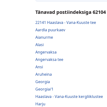
Tänavad postiindeksiga 62104
22141 Haaslava - Vana-Kuuste tee
Aardla puurkaev
Aianurme
Alasi
Angervaksa
Angervaksa tee
Ansi
Aruheina
Georgia
Georgia/1
Haaslava - Vana-Kuuste kergliiklustee
Harju