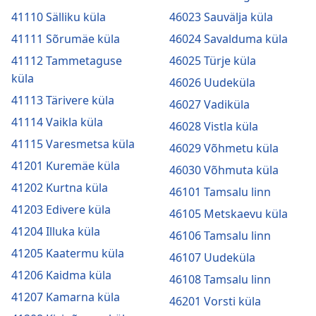
41110 Sälliku küla
46023 Sauvälja küla
41111 Sõrumäe küla
46024 Savalduma küla
41112 Tammetaguse
46025 Türje küla
küla
46026 Uudeküla
41113 Tärivere küla
46027 Vadiküla
41114 Vaikla küla
46028 Vistla küla
41115 Varesmetsa küla
46029 Võhmetu küla
41201 Kuremäe küla
46030 Võhmuta küla
41202 Kurtna küla
46101 Tamsalu linn
41203 Edivere küla
46105 Metskaevu küla
41204 Illuka küla
46106 Tamsalu linn
41205 Kaatermu küla
46107 Uudeküla
41206 Kaidma küla
46108 Tamsalu linn
41207 Kamarna küla
46201 Vorsti küla