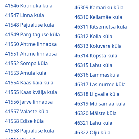
41546 Kotinuka küla
46309 Kamariku küla
41547 Linna küla
46310 Kellamäe küla
41548 Pajualuse küla
46311 Kitsemetsa küla
41549 Pargitaguse küla
46312 Koila küla
41550 Ahtme linnaosa
46313 Koluvere küla
41551 Ahtme linnaosa
46314 Kõpsta küla
41552 Sompa küla
46315 Lahu küla
41553 Amula küla
46316 Lammasküla
41554 Kaasikaia küla
46317 Lasinurme küla
41555 Kaasikvälja küla
46318 Liigvalla küla
41556 Järve linnaosa
46319 Mõisamaa küla
41557 Valaste küla
46320 Mäiste küla
41558 Edise küla
46321 Lahu küla
41568 Pajualuse küla
46322 Olju küla