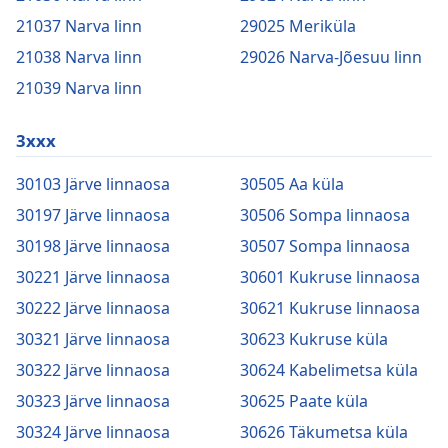
21037 Narva linn
29025 Meriküla
21038 Narva linn
29026 Narva-Jõesuu linn
21039 Narva linn
3xxx
30103 Järve linnaosa
30505 Aa küla
30197 Järve linnaosa
30506 Sompa linnaosa
30198 Järve linnaosa
30507 Sompa linnaosa
30221 Järve linnaosa
30601 Kukruse linnaosa
30222 Järve linnaosa
30621 Kukruse linnaosa
30321 Järve linnaosa
30623 Kukruse küla
30322 Järve linnaosa
30624 Kabelimetsa küla
30323 Järve linnaosa
30625 Paate küla
30324 Järve linnaosa
30626 Täkumetsa küla