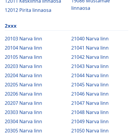
19086 Mustamäe
12011 Kesklinna linnaosa
linnaosa
12012 Pirita linnaosa
2xxx
20103 Narva linn
21040 Narva linn
20104 Narva linn
21041 Narva linn
20105 Narva linn
21042 Narva linn
20203 Narva linn
21043 Narva linn
20204 Narva linn
21044 Narva linn
20205 Narva linn
21045 Narva linn
20206 Narva linn
21046 Narva linn
20207 Narva linn
21047 Narva linn
20303 Narva linn
21048 Narva linn
20304 Narva linn
21049 Narva linn
20305 Narva linn
21050 Narva linn