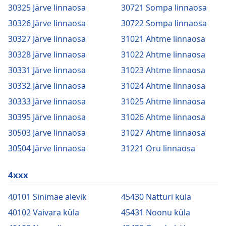
30325 Järve linnaosa
30721 Sompa linnaosa
30326 Järve linnaosa
30722 Sompa linnaosa
30327 Järve linnaosa
31021 Ahtme linnaosa
30328 Järve linnaosa
31022 Ahtme linnaosa
30331 Järve linnaosa
31023 Ahtme linnaosa
30332 Järve linnaosa
31024 Ahtme linnaosa
30333 Järve linnaosa
31025 Ahtme linnaosa
30395 Järve linnaosa
31026 Ahtme linnaosa
30503 Järve linnaosa
31027 Ahtme linnaosa
30504 Järve linnaosa
31221 Oru linnaosa
4xxx
40101 Sinimäe alevik
45430 Natturi küla
40102 Vaivara küla
45431 Noonu küla