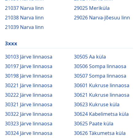
21037 Narva linn
29025 Meriküla
21038 Narva linn
29026 Narva-Jõesuu linn
21039 Narva linn
3xxx
30103 Järve linnaosa
30505 Aa küla
30197 Järve linnaosa
30506 Sompa linnaosa
30198 Järve linnaosa
30507 Sompa linnaosa
30221 Järve linnaosa
30601 Kukruse linnaosa
30222 Järve linnaosa
30621 Kukruse linnaosa
30321 Järve linnaosa
30623 Kukruse küla
30322 Järve linnaosa
30624 Kabelimetsa küla
30323 Järve linnaosa
30625 Paate küla
30324 Järve linnaosa
30626 Täkumetsa küla