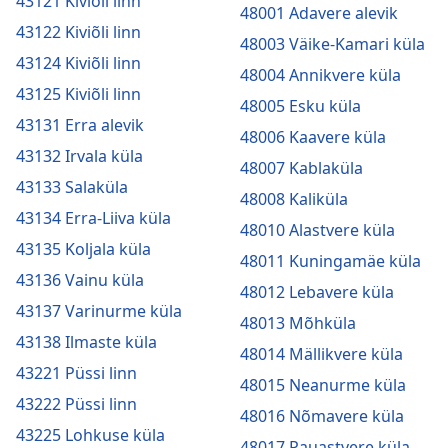
43121 Kiviõli linn
48001 Adavere alevik
43122 Kiviõli linn
48003 Väike-Kamari küla
43124 Kiviõli linn
48004 Annikvere küla
43125 Kiviõli linn
48005 Esku küla
43131 Erra alevik
48006 Kaavere küla
43132 Irvala küla
48007 Kablaküla
43133 Salaküla
48008 Kaliküla
43134 Erra-Liiva küla
48010 Alastvere küla
43135 Koljala küla
48011 Kuningamäe küla
43136 Vainu küla
48012 Lebavere küla
43137 Varinurme küla
48013 Mõhküla
43138 Ilmaste küla
48014 Mällikvere küla
43221 Püssi linn
48015 Neanurme küla
43222 Püssi linn
48016 Nõmavere küla
43225 Lohkuse küla
48017 Pauastvere küla