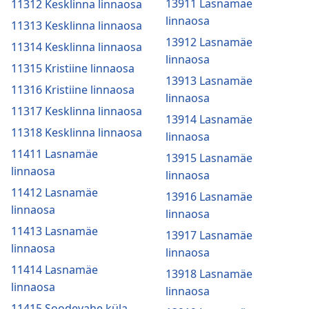
13911 Lasnamäe
11312 Kesklinna linnaosa
linnaosa
11313 Kesklinna linnaosa
13912 Lasnamäe
11314 Kesklinna linnaosa
linnaosa
11315 Kristiine linnaosa
13913 Lasnamäe
11316 Kristiine linnaosa
linnaosa
11317 Kesklinna linnaosa
13914 Lasnamäe
11318 Kesklinna linnaosa
linnaosa
11411 Lasnamäe
13915 Lasnamäe
linnaosa
linnaosa
11412 Lasnamäe
13916 Lasnamäe
linnaosa
linnaosa
11413 Lasnamäe
13917 Lasnamäe
linnaosa
linnaosa
11414 Lasnamäe
13918 Lasnamäe
linnaosa
linnaosa
11415 Soodevahe küla