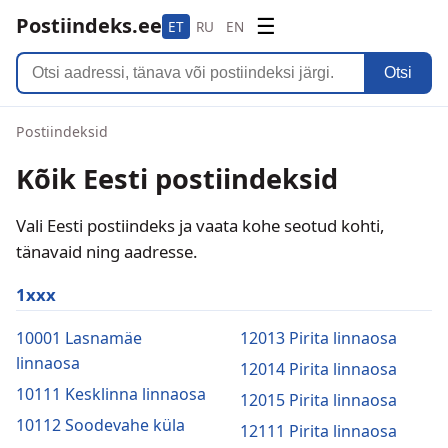
Postiindeks.ee
☰
ET
RU
EN
Otsi
Postiindeksid
Kõik Eesti postiindeksid
Vali Eesti postiindeks ja vaata kohe seotud kohti,
tänavaid ning aadresse.
1xxx
10001 Lasnamäe
12013 Pirita linnaosa
linnaosa
12014 Pirita linnaosa
10111 Kesklinna linnaosa
12015 Pirita linnaosa
10112 Soodevahe küla
12111 Pirita linnaosa