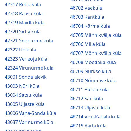
42317 Rebu küla
46702 Vaeküla
42318 Rääsa küla
46703 Kantküla
42319 Maidla küla
46704 Kõrma küla
42320 Sirtsi küla
46705 Männikvälja küla
42321 Soonurme küla
46706 Miila küla
42322 Uniküla
46707 Männikvälja küla
42323 Veneoja küla
46708 Mõedaka küla
42324 Virunurme küla
46709 Nurkse küla
43001 Sonda alevik
46710 Nõmmise küla
43003 Nüri küla
46711 Põlula küla
43004 Satsu küla
46712 Sae küla
43005 Uljaste küla
46713 Uljaste küla
43006 Vana-Sonda küla
46714 Viru-Kabala küla
43037 Varinurme küla
46715 Aarla küla