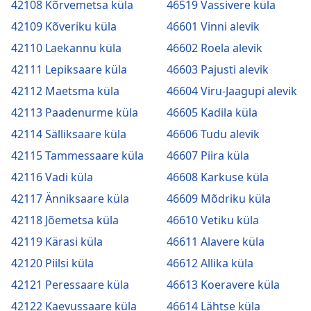
42108 Kõrvemetsa küla
46519 Vassivere küla
42109 Kõveriku küla
46601 Vinni alevik
42110 Laekannu küla
46602 Roela alevik
42111 Lepiksaare küla
46603 Pajusti alevik
42112 Maetsma küla
46604 Viru-Jaagupi alevik
42113 Paadenurme küla
46605 Kadila küla
42114 Sälliksaare küla
46606 Tudu alevik
42115 Tammessaare küla
46607 Piira küla
42116 Vadi küla
46608 Karkuse küla
42117 Änniksaare küla
46609 Mõdriku küla
42118 Jõemetsa küla
46610 Vetiku küla
42119 Kärasi küla
46611 Alavere küla
42120 Piilsi küla
46612 Allika küla
42121 Peressaare küla
46613 Koeravere küla
42122 Kaevussaare küla
46614 Lähtse küla