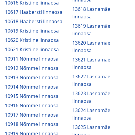
10616 Kristiine linnaosa
13618 Lasnamäe
10617 Haabersti linnaosa
linnaosa
10618 Haabersti linnaosa
13619 Lasnamäe
10619 Kristiine linnaosa
linnaosa
10620 Kristiine linnaosa
13620 Lasnamäe
10621 Kristiine linnaosa
linnaosa
10911 Nõmme linnaosa
13621 Lasnamäe
linnaosa
10912 Nõmme linnaosa
13622 Lasnamäe
10913 Nõmme linnaosa
linnaosa
10914 Nõmme linnaosa
13623 Lasnamäe
10915 Nõmme linnaosa
linnaosa
10916 Nõmme linnaosa
13624 Lasnamäe
10917 Nõmme linnaosa
linnaosa
10918 Nõmme linnaosa
13625 Lasnamäe
10919 Nõmme linnaosa
linnaosa