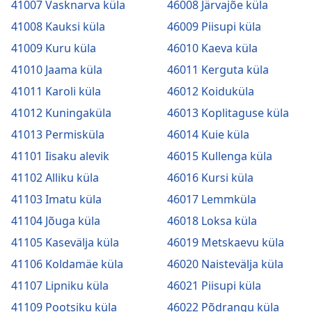
41007 Vasknarva küla
46008 Järvajõe küla
41008 Kauksi küla
46009 Piisupi küla
41009 Kuru küla
46010 Kaeva küla
41010 Jaama küla
46011 Kerguta küla
41011 Karoli küla
46012 Koiduküla
41012 Kuningaküla
46013 Koplitaguse küla
41013 Permisküla
46014 Kuie küla
41101 Iisaku alevik
46015 Kullenga küla
41102 Alliku küla
46016 Kursi küla
41103 Imatu küla
46017 Lemmküla
41104 Jõuga küla
46018 Loksa küla
41105 Kasevälja küla
46019 Metskaevu küla
41106 Koldamäe küla
46020 Naistevälja küla
41107 Lipniku küla
46021 Piisupi küla
41109 Pootsiku küla
46022 Põdrangu küla