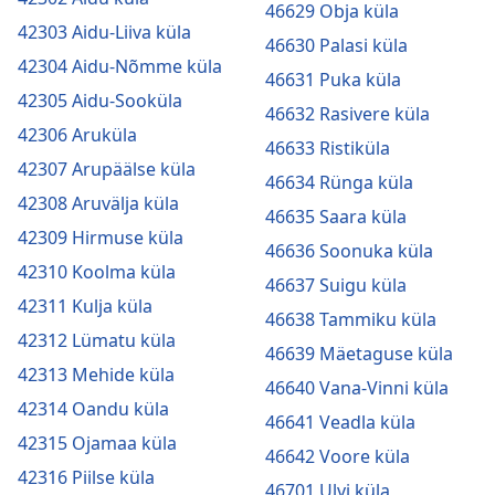
46629 Obja küla
42303 Aidu-Liiva küla
46630 Palasi küla
42304 Aidu-Nõmme küla
46631 Puka küla
42305 Aidu-Sooküla
46632 Rasivere küla
42306 Aruküla
46633 Ristiküla
42307 Arupäälse küla
46634 Rünga küla
42308 Aruvälja küla
46635 Saara küla
42309 Hirmuse küla
46636 Soonuka küla
42310 Koolma küla
46637 Suigu küla
42311 Kulja küla
46638 Tammiku küla
42312 Lümatu küla
46639 Mäetaguse küla
42313 Mehide küla
46640 Vana-Vinni küla
42314 Oandu küla
46641 Veadla küla
42315 Ojamaa küla
46642 Voore küla
42316 Piilse küla
46701 Ulvi küla