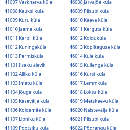
41007 Vasknarva küla
46008 Järvajõe küla
41008 Kauksi küla
46009 Piisupi küla
41009 Kuru küla
46010 Kaeva küla
41010 Jaama küla
46011 Kerguta küla
41011 Karoli küla
46012 Koiduküla
41012 Kuningaküla
46013 Koplitaguse küla
41013 Permisküla
46014 Kuie küla
41101 Iisaku alevik
46015 Kullenga küla
41102 Alliku küla
46016 Kursi küla
41103 Imatu küla
46017 Lemmküla
41104 Jõuga küla
46018 Loksa küla
41105 Kasevälja küla
46019 Metskaevu küla
41106 Koldamäe küla
46020 Naistevälja küla
41107 Lipniku küla
46021 Piisupi küla
41109 Pootsiku küla
46022 Põdrangu küla