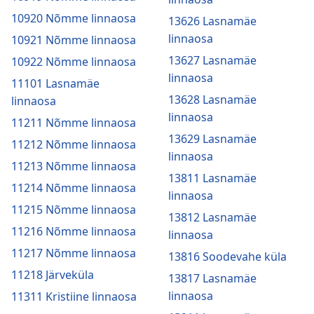
10920 Nõmme linnaosa
13626 Lasnamäe
linnaosa
10921 Nõmme linnaosa
13627 Lasnamäe
10922 Nõmme linnaosa
linnaosa
11101 Lasnamäe
13628 Lasnamäe
linnaosa
linnaosa
11211 Nõmme linnaosa
13629 Lasnamäe
11212 Nõmme linnaosa
linnaosa
11213 Nõmme linnaosa
13811 Lasnamäe
11214 Nõmme linnaosa
linnaosa
11215 Nõmme linnaosa
13812 Lasnamäe
11216 Nõmme linnaosa
linnaosa
11217 Nõmme linnaosa
13816 Soodevahe küla
11218 Järveküla
13817 Lasnamäe
linnaosa
11311 Kristiine linnaosa