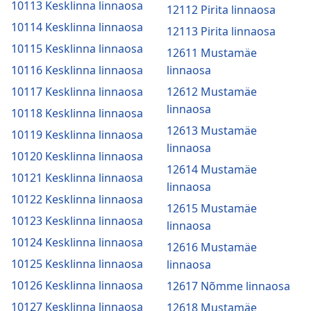
10113 Kesklinna linnaosa
12112 Pirita linnaosa
10114 Kesklinna linnaosa
12113 Pirita linnaosa
10115 Kesklinna linnaosa
12611 Mustamäe
10116 Kesklinna linnaosa
linnaosa
10117 Kesklinna linnaosa
12612 Mustamäe
linnaosa
10118 Kesklinna linnaosa
12613 Mustamäe
10119 Kesklinna linnaosa
linnaosa
10120 Kesklinna linnaosa
12614 Mustamäe
10121 Kesklinna linnaosa
linnaosa
10122 Kesklinna linnaosa
12615 Mustamäe
10123 Kesklinna linnaosa
linnaosa
10124 Kesklinna linnaosa
12616 Mustamäe
10125 Kesklinna linnaosa
linnaosa
10126 Kesklinna linnaosa
12617 Nõmme linnaosa
10127 Kesklinna linnaosa
12618 Mustamäe