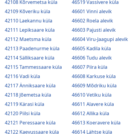
42108 Kõrvemetsa küla
46519 Vassivere küla
42109 Kõveriku küla
46601 Vinni alevik
42110 Laekannu küla
46602 Roela alevik
42111 Lepiksaare küla
46603 Pajusti alevik
42112 Maetsma küla
46604 Viru-Jaagupi alevik
42113 Paadenurme küla
46605 Kadila küla
42114 Sälliksaare küla
46606 Tudu alevik
42115 Tammessaare küla
46607 Piira küla
42116 Vadi küla
46608 Karkuse küla
42117 Änniksaare küla
46609 Mõdriku küla
42118 Jõemetsa küla
46610 Vetiku küla
42119 Kärasi küla
46611 Alavere küla
42120 Piilsi küla
46612 Allika küla
42121 Peressaare küla
46613 Koeravere küla
42122 Kaevussaare küla
46614 Lähtse küla