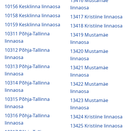
13416 Mustamäe
10156 Kesklinna linnaosa
linnaosa
10158 Kesklinna linnaosa
13417 Kristiine linnaosa
10159 Kesklinna linnaosa
13418 Kristiine linnaosa
10311 Põhja-Tallinna
13419 Mustamäe
linnaosa
linnaosa
10312 Põhja-Tallinna
13420 Mustamäe
linnaosa
linnaosa
10313 Põhja-Tallinna
13421 Mustamäe
linnaosa
linnaosa
10314 Põhja-Tallinna
13422 Mustamäe
linnaosa
linnaosa
10315 Põhja-Tallinna
13423 Mustamäe
linnaosa
linnaosa
10316 Põhja-Tallinna
13424 Kristiine linnaosa
linnaosa
13425 Kristiine linnaosa