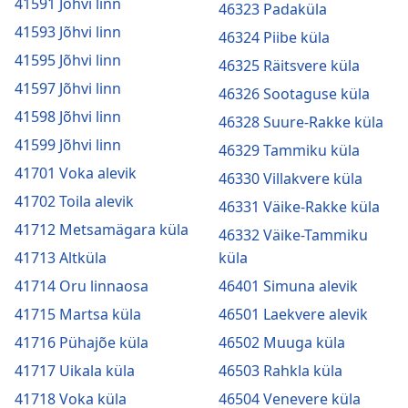
41591 Jõhvi linn
46323 Padaküla
41593 Jõhvi linn
46324 Piibe küla
41595 Jõhvi linn
46325 Räitsvere küla
41597 Jõhvi linn
46326 Sootaguse küla
41598 Jõhvi linn
46328 Suure-Rakke küla
41599 Jõhvi linn
46329 Tammiku küla
41701 Voka alevik
46330 Villakvere küla
41702 Toila alevik
46331 Väike-Rakke küla
41712 Metsamägara küla
46332 Väike-Tammiku
41713 Altküla
küla
41714 Oru linnaosa
46401 Simuna alevik
41715 Martsa küla
46501 Laekvere alevik
41716 Pühajõe küla
46502 Muuga küla
41717 Uikala küla
46503 Rahkla küla
41718 Voka küla
46504 Venevere küla