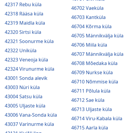
42317 Rebu küla
46702 Vaeküla
42318 Rääsa küla
46703 Kantküla
42319 Maidla küla
46704 Kõrma küla
42320 Sirtsi küla
46705 Männikvälja küla
42321 Soonurme küla
46706 Miila küla
42322 Uniküla
46707 Männikvälja küla
42323 Veneoja küla
46708 Mõedaka küla
42324 Virunurme küla
46709 Nurkse küla
43001 Sonda alevik
46710 Nõmmise küla
43003 Nüri küla
46711 Põlula küla
43004 Satsu küla
46712 Sae küla
43005 Uljaste küla
46713 Uljaste küla
43006 Vana-Sonda küla
46714 Viru-Kabala küla
43037 Varinurme küla
46715 Aarla küla