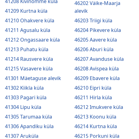
41208 Kivinõmme küla
46202 Väike-Maarja
41209 Kurtna küla
alevik
41210 Ohakvere küla
46203 Triigi küla
41211 Agusalu küla
46204 Pikevere küla
41212 Ongassaare küla
46205 Aavere küla
41213 Puhatu küla
46206 Aburi küla
41214 Rausvere küla
46207 Avanduse küla
41215 Vasavere küla
46208 Avispea küla
41301 Mäetaguse alevik
46209 Ebavere küla
41302 Kiikla küla
46210 Eipri küla
41303 Pagari küla
46211 Hirla küla
41304 Lipu küla
46212 Imukvere küla
41305 Tarumaa küla
46213 Koonu küla
41306 Apandiku küla
46214 Kurtna küla
41307 Aruküla
46215 Porkuni küla