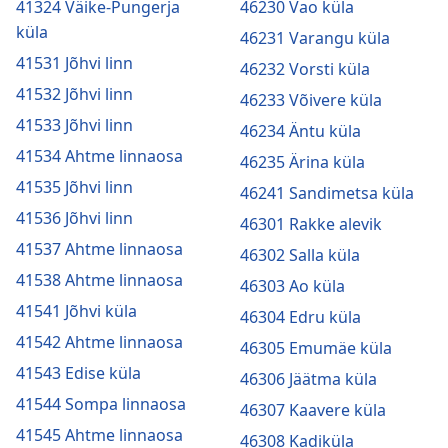
41324 Väike-Pungerja
46230 Vao küla
küla
46231 Varangu küla
41531 Jõhvi linn
46232 Vorsti küla
41532 Jõhvi linn
46233 Võivere küla
41533 Jõhvi linn
46234 Äntu küla
41534 Ahtme linnaosa
46235 Ärina küla
41535 Jõhvi linn
46241 Sandimetsa küla
41536 Jõhvi linn
46301 Rakke alevik
41537 Ahtme linnaosa
46302 Salla küla
41538 Ahtme linnaosa
46303 Ao küla
41541 Jõhvi küla
46304 Edru küla
41542 Ahtme linnaosa
46305 Emumäe küla
41543 Edise küla
46306 Jäätma küla
41544 Sompa linnaosa
46307 Kaavere küla
41545 Ahtme linnaosa
46308 Kadiküla