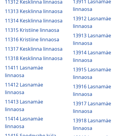
13911 Lasnamäe
11312 Kesklinna linnaosa
linnaosa
11313 Kesklinna linnaosa
13912 Lasnamäe
11314 Kesklinna linnaosa
linnaosa
11315 Kristiine linnaosa
13913 Lasnamäe
11316 Kristiine linnaosa
linnaosa
11317 Kesklinna linnaosa
13914 Lasnamäe
11318 Kesklinna linnaosa
linnaosa
11411 Lasnamäe
13915 Lasnamäe
linnaosa
linnaosa
11412 Lasnamäe
13916 Lasnamäe
linnaosa
linnaosa
11413 Lasnamäe
13917 Lasnamäe
linnaosa
linnaosa
11414 Lasnamäe
13918 Lasnamäe
linnaosa
linnaosa
11415 Soodevahe küla