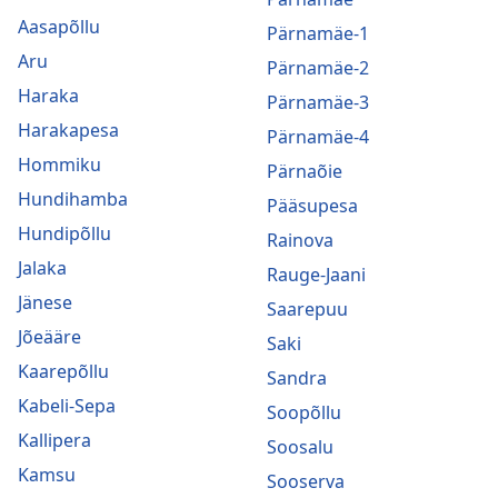
Aasapõllu
Pärnamäe-1
Aru
Pärnamäe-2
Haraka
Pärnamäe-3
Harakapesa
Pärnamäe-4
Hommiku
Pärnaõie
Hundihamba
Pääsupesa
Hundipõllu
Rainova
Jalaka
Rauge-Jaani
Jänese
Saarepuu
Jõeääre
Saki
Kaarepõllu
Sandra
Kabeli-Sepa
Soopõllu
Kallipera
Soosalu
Kamsu
Sooserva