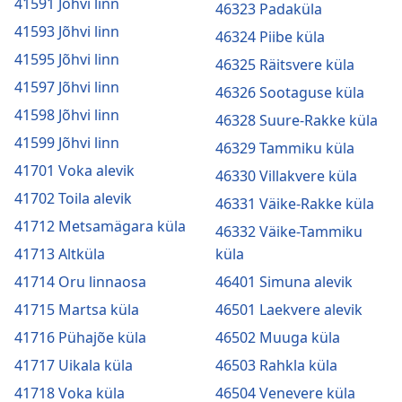
41591 Jõhvi linn
46323 Padaküla
41593 Jõhvi linn
46324 Piibe küla
41595 Jõhvi linn
46325 Räitsvere küla
41597 Jõhvi linn
46326 Sootaguse küla
41598 Jõhvi linn
46328 Suure-Rakke küla
41599 Jõhvi linn
46329 Tammiku küla
41701 Voka alevik
46330 Villakvere küla
41702 Toila alevik
46331 Väike-Rakke küla
41712 Metsamägara küla
46332 Väike-Tammiku
41713 Altküla
küla
41714 Oru linnaosa
46401 Simuna alevik
41715 Martsa küla
46501 Laekvere alevik
41716 Pühajõe küla
46502 Muuga küla
41717 Uikala küla
46503 Rahkla küla
41718 Voka küla
46504 Venevere küla