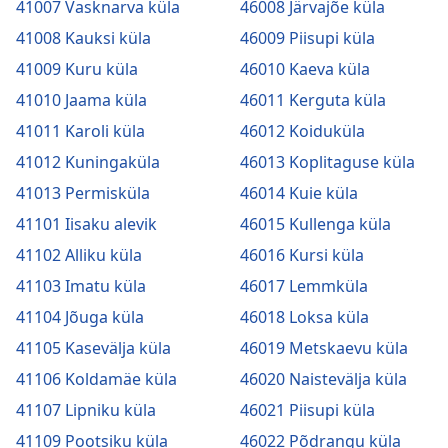
41007 Vasknarva küla
46008 Järvajõe küla
41008 Kauksi küla
46009 Piisupi küla
41009 Kuru küla
46010 Kaeva küla
41010 Jaama küla
46011 Kerguta küla
41011 Karoli küla
46012 Koiduküla
41012 Kuningaküla
46013 Koplitaguse küla
41013 Permisküla
46014 Kuie küla
41101 Iisaku alevik
46015 Kullenga küla
41102 Alliku küla
46016 Kursi küla
41103 Imatu küla
46017 Lemmküla
41104 Jõuga küla
46018 Loksa küla
41105 Kasevälja küla
46019 Metskaevu küla
41106 Koldamäe küla
46020 Naistevälja küla
41107 Lipniku küla
46021 Piisupi küla
41109 Pootsiku küla
46022 Põdrangu küla