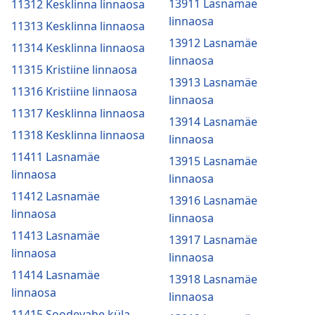
13911 Lasnamäe
11312 Kesklinna linnaosa
linnaosa
11313 Kesklinna linnaosa
13912 Lasnamäe
11314 Kesklinna linnaosa
linnaosa
11315 Kristiine linnaosa
13913 Lasnamäe
11316 Kristiine linnaosa
linnaosa
11317 Kesklinna linnaosa
13914 Lasnamäe
11318 Kesklinna linnaosa
linnaosa
11411 Lasnamäe
13915 Lasnamäe
linnaosa
linnaosa
11412 Lasnamäe
13916 Lasnamäe
linnaosa
linnaosa
11413 Lasnamäe
13917 Lasnamäe
linnaosa
linnaosa
11414 Lasnamäe
13918 Lasnamäe
linnaosa
linnaosa
11415 Soodevahe küla