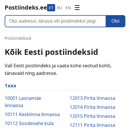
Postiindeks.ee
☰
ET
RU
EN
Otsi
Postiindeksid
Kõik Eesti postiindeksid
Vali Eesti postiindeks ja vaata kohe seotud kohti,
tänavaid ning aadresse.
1xxx
10001 Lasnamäe
12013 Pirita linnaosa
linnaosa
12014 Pirita linnaosa
10111 Kesklinna linnaosa
12015 Pirita linnaosa
10112 Soodevahe küla
12111 Pirita linnaosa