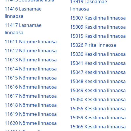
13919 Lasnamäe
11416 Lasnamäe
linnaosa
linnaosa
15007 Kesklinna linnaosa
11417 Lasnamäe
15009 Kesklinna linnaosa
linnaosa
15015 Kesklinna linnaosa
11611 Nõmme linnaosa
15026 Pirita linnaosa
11612 Nõmme linnaosa
15030 Kesklinna linnaosa
11613 Nõmme linnaosa
15041 Kesklinna linnaosa
11614 Nõmme linnaosa
15047 Kesklinna linnaosa
11615 Nõmme linnaosa
15048 Kesklinna linnaosa
11616 Nõmme linnaosa
15049 Kesklinna linnaosa
11617 Nõmme linnaosa
15050 Kesklinna linnaosa
11618 Nõmme linnaosa
15055 Kesklinna linnaosa
11619 Nõmme linnaosa
15059 Kesklinna linnaosa
11620 Nõmme linnaosa
15065 Kesklinna linnaosa