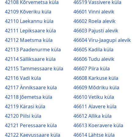
42108 Kõrvemetsa küla
46519 Vassivere küla
42109 Kõveriku küla
46601 Vinni alevik
42110 Laekannu küla
46602 Roela alevik
42111 Lepiksaare küla
46603 Pajusti alevik
42112 Maetsma küla
46604 Viru-Jaagupi alevik
42113 Paadenurme küla
46605 Kadila küla
42114 Sälliksaare küla
46606 Tudu alevik
42115 Tammessaare küla
46607 Piira küla
42116 Vadi küla
46608 Karkuse küla
42117 Änniksaare küla
46609 Mõdriku küla
42118 Jõemetsa küla
46610 Vetiku küla
42119 Kärasi küla
46611 Alavere küla
42120 Piilsi küla
46612 Allika küla
42121 Peressaare küla
46613 Koeravere küla
42122 Kaevussaare küla
46614 Lähtse küla