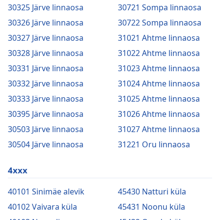
30325 Järve linnaosa
30721 Sompa linnaosa
30326 Järve linnaosa
30722 Sompa linnaosa
30327 Järve linnaosa
31021 Ahtme linnaosa
30328 Järve linnaosa
31022 Ahtme linnaosa
30331 Järve linnaosa
31023 Ahtme linnaosa
30332 Järve linnaosa
31024 Ahtme linnaosa
30333 Järve linnaosa
31025 Ahtme linnaosa
30395 Järve linnaosa
31026 Ahtme linnaosa
30503 Järve linnaosa
31027 Ahtme linnaosa
30504 Järve linnaosa
31221 Oru linnaosa
4xxx
40101 Sinimäe alevik
45430 Natturi küla
40102 Vaivara küla
45431 Noonu küla