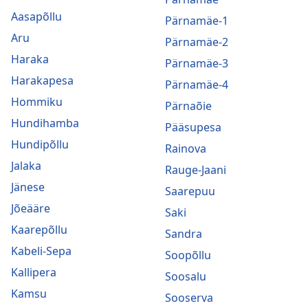
Aasapõllu
Pärnamäe-1
Aru
Pärnamäe-2
Haraka
Pärnamäe-3
Harakapesa
Pärnamäe-4
Hommiku
Pärnaõie
Hundihamba
Pääsupesa
Hundipõllu
Rainova
Jalaka
Rauge-Jaani
Jänese
Saarepuu
Jõeääre
Saki
Kaarepõllu
Sandra
Kabeli-Sepa
Soopõllu
Kallipera
Soosalu
Kamsu
Sooserva