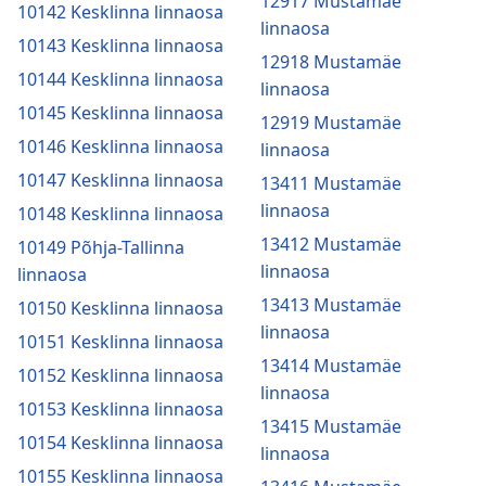
12917 Mustamäe
10142 Kesklinna linnaosa
linnaosa
10143 Kesklinna linnaosa
12918 Mustamäe
10144 Kesklinna linnaosa
linnaosa
10145 Kesklinna linnaosa
12919 Mustamäe
10146 Kesklinna linnaosa
linnaosa
10147 Kesklinna linnaosa
13411 Mustamäe
linnaosa
10148 Kesklinna linnaosa
13412 Mustamäe
10149 Põhja-Tallinna
linnaosa
linnaosa
13413 Mustamäe
10150 Kesklinna linnaosa
linnaosa
10151 Kesklinna linnaosa
13414 Mustamäe
10152 Kesklinna linnaosa
linnaosa
10153 Kesklinna linnaosa
13415 Mustamäe
10154 Kesklinna linnaosa
linnaosa
10155 Kesklinna linnaosa