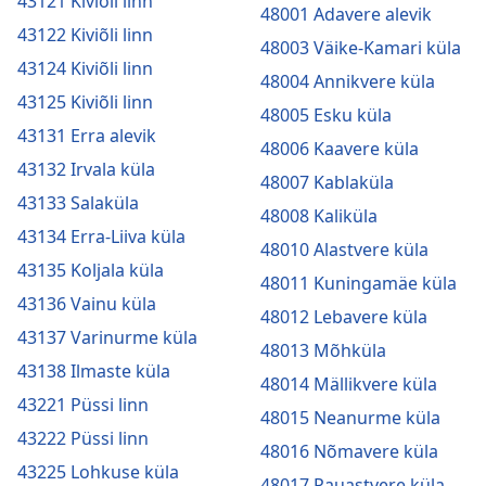
43121 Kiviõli linn
48001 Adavere alevik
43122 Kiviõli linn
48003 Väike-Kamari küla
43124 Kiviõli linn
48004 Annikvere küla
43125 Kiviõli linn
48005 Esku küla
43131 Erra alevik
48006 Kaavere küla
43132 Irvala küla
48007 Kablaküla
43133 Salaküla
48008 Kaliküla
43134 Erra-Liiva küla
48010 Alastvere küla
43135 Koljala küla
48011 Kuningamäe küla
43136 Vainu küla
48012 Lebavere küla
43137 Varinurme küla
48013 Mõhküla
43138 Ilmaste küla
48014 Mällikvere küla
43221 Püssi linn
48015 Neanurme küla
43222 Püssi linn
48016 Nõmavere küla
43225 Lohkuse küla
48017 Pauastvere küla