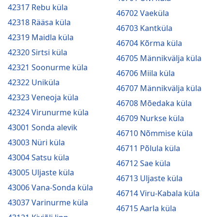
42317 Rebu küla
46702 Vaeküla
42318 Rääsa küla
46703 Kantküla
42319 Maidla küla
46704 Kõrma küla
42320 Sirtsi küla
46705 Männikvälja küla
42321 Soonurme küla
46706 Miila küla
42322 Uniküla
46707 Männikvälja küla
42323 Veneoja küla
46708 Mõedaka küla
42324 Virunurme küla
46709 Nurkse küla
43001 Sonda alevik
46710 Nõmmise küla
43003 Nüri küla
46711 Põlula küla
43004 Satsu küla
46712 Sae küla
43005 Uljaste küla
46713 Uljaste küla
43006 Vana-Sonda küla
46714 Viru-Kabala küla
43037 Varinurme küla
46715 Aarla küla