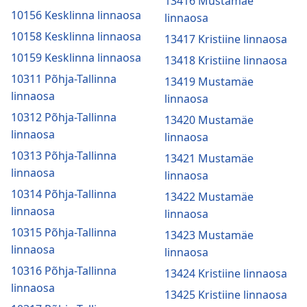
13416 Mustamäe
10156 Kesklinna linnaosa
linnaosa
10158 Kesklinna linnaosa
13417 Kristiine linnaosa
10159 Kesklinna linnaosa
13418 Kristiine linnaosa
10311 Põhja-Tallinna
13419 Mustamäe
linnaosa
linnaosa
10312 Põhja-Tallinna
13420 Mustamäe
linnaosa
linnaosa
10313 Põhja-Tallinna
13421 Mustamäe
linnaosa
linnaosa
10314 Põhja-Tallinna
13422 Mustamäe
linnaosa
linnaosa
10315 Põhja-Tallinna
13423 Mustamäe
linnaosa
linnaosa
10316 Põhja-Tallinna
13424 Kristiine linnaosa
linnaosa
13425 Kristiine linnaosa