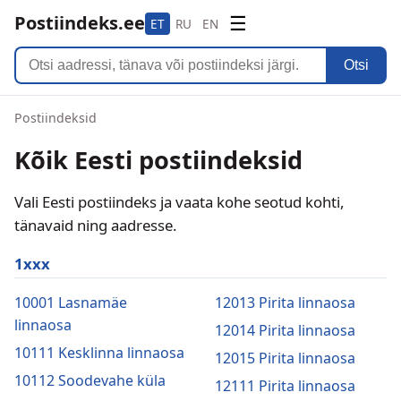
Postiindeks.ee
☰
ET
RU
EN
Otsi
Postiindeksid
Kõik Eesti postiindeksid
Vali Eesti postiindeks ja vaata kohe seotud kohti,
tänavaid ning aadresse.
1xxx
10001 Lasnamäe
12013 Pirita linnaosa
linnaosa
12014 Pirita linnaosa
10111 Kesklinna linnaosa
12015 Pirita linnaosa
10112 Soodevahe küla
12111 Pirita linnaosa