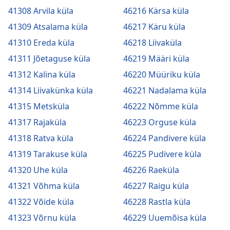
41308 Arvila küla
46216 Kärsa küla
41309 Atsalama küla
46217 Käru küla
41310 Ereda küla
46218 Liivaküla
41311 Jõetaguse küla
46219 Määri küla
41312 Kalina küla
46220 Müüriku küla
41314 Liivakünka küla
46221 Nadalama küla
41315 Metsküla
46222 Nõmme küla
41317 Rajaküla
46223 Orguse küla
41318 Ratva küla
46224 Pandivere küla
41319 Tarakuse küla
46225 Pudivere küla
41320 Uhe küla
46226 Raeküla
41321 Võhma küla
46227 Raigu küla
41322 Võide küla
46228 Rastla küla
41323 Võrnu küla
46229 Uuemõisa küla