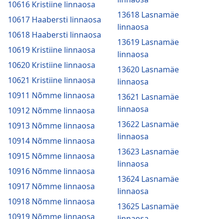
10616 Kristiine linnaosa
13618 Lasnamäe
10617 Haabersti linnaosa
linnaosa
10618 Haabersti linnaosa
13619 Lasnamäe
10619 Kristiine linnaosa
linnaosa
10620 Kristiine linnaosa
13620 Lasnamäe
10621 Kristiine linnaosa
linnaosa
10911 Nõmme linnaosa
13621 Lasnamäe
linnaosa
10912 Nõmme linnaosa
13622 Lasnamäe
10913 Nõmme linnaosa
linnaosa
10914 Nõmme linnaosa
13623 Lasnamäe
10915 Nõmme linnaosa
linnaosa
10916 Nõmme linnaosa
13624 Lasnamäe
10917 Nõmme linnaosa
linnaosa
10918 Nõmme linnaosa
13625 Lasnamäe
10919 Nõmme linnaosa
linnaosa