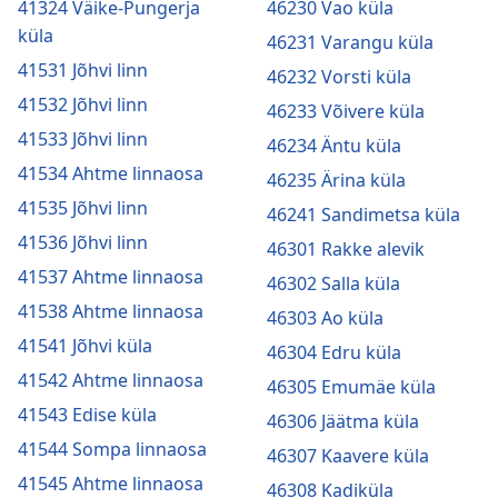
41324 Väike-Pungerja
46230 Vao küla
küla
46231 Varangu küla
41531 Jõhvi linn
46232 Vorsti küla
41532 Jõhvi linn
46233 Võivere küla
41533 Jõhvi linn
46234 Äntu küla
41534 Ahtme linnaosa
46235 Ärina küla
41535 Jõhvi linn
46241 Sandimetsa küla
41536 Jõhvi linn
46301 Rakke alevik
41537 Ahtme linnaosa
46302 Salla küla
41538 Ahtme linnaosa
46303 Ao küla
41541 Jõhvi küla
46304 Edru küla
41542 Ahtme linnaosa
46305 Emumäe küla
41543 Edise küla
46306 Jäätma küla
41544 Sompa linnaosa
46307 Kaavere küla
41545 Ahtme linnaosa
46308 Kadiküla