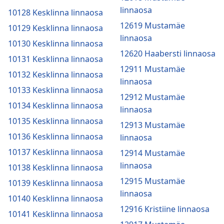
linnaosa
10128 Kesklinna linnaosa
12619 Mustamäe
10129 Kesklinna linnaosa
linnaosa
10130 Kesklinna linnaosa
12620 Haabersti linnaosa
10131 Kesklinna linnaosa
12911 Mustamäe
10132 Kesklinna linnaosa
linnaosa
10133 Kesklinna linnaosa
12912 Mustamäe
10134 Kesklinna linnaosa
linnaosa
10135 Kesklinna linnaosa
12913 Mustamäe
10136 Kesklinna linnaosa
linnaosa
10137 Kesklinna linnaosa
12914 Mustamäe
linnaosa
10138 Kesklinna linnaosa
12915 Mustamäe
10139 Kesklinna linnaosa
linnaosa
10140 Kesklinna linnaosa
12916 Kristiine linnaosa
10141 Kesklinna linnaosa