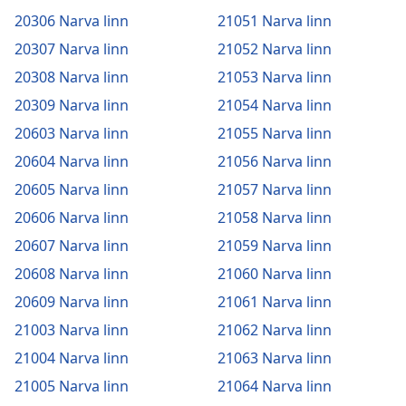
20306 Narva linn
21051 Narva linn
20307 Narva linn
21052 Narva linn
20308 Narva linn
21053 Narva linn
20309 Narva linn
21054 Narva linn
20603 Narva linn
21055 Narva linn
20604 Narva linn
21056 Narva linn
20605 Narva linn
21057 Narva linn
20606 Narva linn
21058 Narva linn
20607 Narva linn
21059 Narva linn
20608 Narva linn
21060 Narva linn
20609 Narva linn
21061 Narva linn
21003 Narva linn
21062 Narva linn
21004 Narva linn
21063 Narva linn
21005 Narva linn
21064 Narva linn