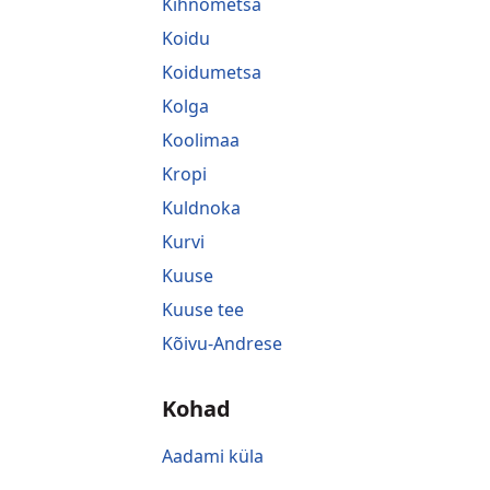
Kihnometsa
Koidu
Koidumetsa
Kolga
Koolimaa
Kropi
Kuldnoka
Kurvi
Kuuse
Kuuse tee
Kõivu-Andrese
Kohad
Aadami küla