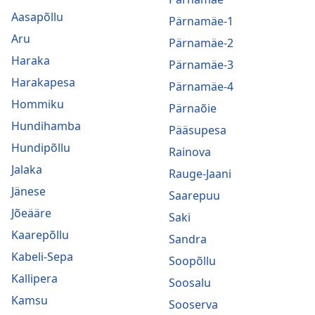
Aasapõllu
Pärnamäe-1
Aru
Pärnamäe-2
Haraka
Pärnamäe-3
Harakapesa
Pärnamäe-4
Hommiku
Pärnaõie
Hundihamba
Pääsupesa
Hundipõllu
Rainova
Jalaka
Rauge-Jaani
Jänese
Saarepuu
Jõeääre
Saki
Kaarepõllu
Sandra
Kabeli-Sepa
Soopõllu
Kallipera
Soosalu
Kamsu
Sooserva