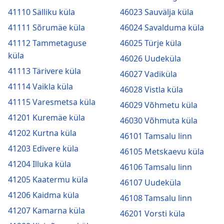
41110 Sälliku küla
46023 Sauvälja küla
41111 Sõrumäe küla
46024 Savalduma küla
41112 Tammetaguse
46025 Türje küla
küla
46026 Uudeküla
41113 Tärivere küla
46027 Vadiküla
41114 Vaikla küla
46028 Vistla küla
41115 Varesmetsa küla
46029 Võhmetu küla
41201 Kuremäe küla
46030 Võhmuta küla
41202 Kurtna küla
46101 Tamsalu linn
41203 Edivere küla
46105 Metskaevu küla
41204 Illuka küla
46106 Tamsalu linn
41205 Kaatermu küla
46107 Uudeküla
41206 Kaidma küla
46108 Tamsalu linn
41207 Kamarna küla
46201 Vorsti küla