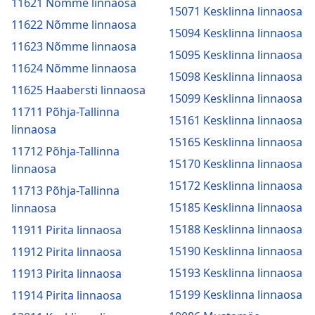
11621 Nõmme linnaosa
15071 Kesklinna linnaosa
11622 Nõmme linnaosa
15094 Kesklinna linnaosa
11623 Nõmme linnaosa
15095 Kesklinna linnaosa
11624 Nõmme linnaosa
15098 Kesklinna linnaosa
11625 Haabersti linnaosa
15099 Kesklinna linnaosa
11711 Põhja-Tallinna
15161 Kesklinna linnaosa
linnaosa
15165 Kesklinna linnaosa
11712 Põhja-Tallinna
15170 Kesklinna linnaosa
linnaosa
15172 Kesklinna linnaosa
11713 Põhja-Tallinna
15185 Kesklinna linnaosa
linnaosa
15188 Kesklinna linnaosa
11911 Pirita linnaosa
15190 Kesklinna linnaosa
11912 Pirita linnaosa
15193 Kesklinna linnaosa
11913 Pirita linnaosa
15199 Kesklinna linnaosa
11914 Pirita linnaosa