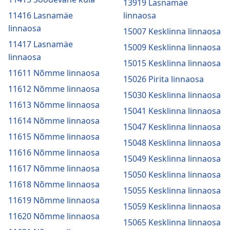
13919 Lasnamäe
11416 Lasnamäe
linnaosa
linnaosa
15007 Kesklinna linnaosa
11417 Lasnamäe
15009 Kesklinna linnaosa
linnaosa
15015 Kesklinna linnaosa
11611 Nõmme linnaosa
15026 Pirita linnaosa
11612 Nõmme linnaosa
15030 Kesklinna linnaosa
11613 Nõmme linnaosa
15041 Kesklinna linnaosa
11614 Nõmme linnaosa
15047 Kesklinna linnaosa
11615 Nõmme linnaosa
15048 Kesklinna linnaosa
11616 Nõmme linnaosa
15049 Kesklinna linnaosa
11617 Nõmme linnaosa
15050 Kesklinna linnaosa
11618 Nõmme linnaosa
15055 Kesklinna linnaosa
11619 Nõmme linnaosa
15059 Kesklinna linnaosa
11620 Nõmme linnaosa
15065 Kesklinna linnaosa