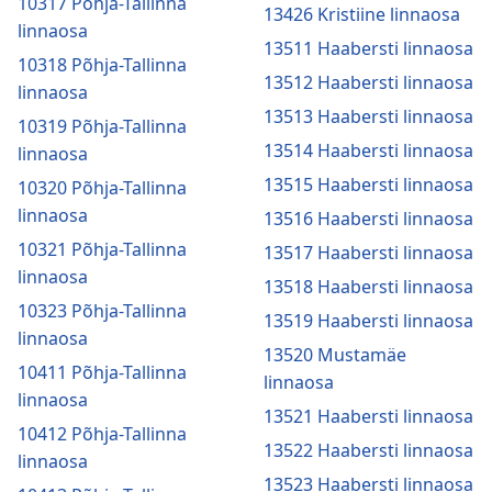
10317 Põhja-Tallinna
13426 Kristiine linnaosa
linnaosa
13511 Haabersti linnaosa
10318 Põhja-Tallinna
13512 Haabersti linnaosa
linnaosa
13513 Haabersti linnaosa
10319 Põhja-Tallinna
13514 Haabersti linnaosa
linnaosa
13515 Haabersti linnaosa
10320 Põhja-Tallinna
linnaosa
13516 Haabersti linnaosa
10321 Põhja-Tallinna
13517 Haabersti linnaosa
linnaosa
13518 Haabersti linnaosa
10323 Põhja-Tallinna
13519 Haabersti linnaosa
linnaosa
13520 Mustamäe
10411 Põhja-Tallinna
linnaosa
linnaosa
13521 Haabersti linnaosa
10412 Põhja-Tallinna
13522 Haabersti linnaosa
linnaosa
13523 Haabersti linnaosa