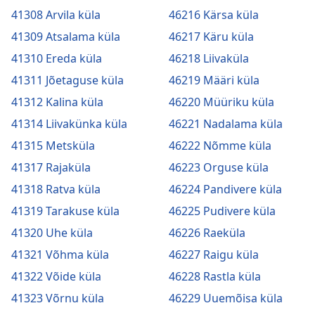
41308 Arvila küla
46216 Kärsa küla
41309 Atsalama küla
46217 Käru küla
41310 Ereda küla
46218 Liivaküla
41311 Jõetaguse küla
46219 Määri küla
41312 Kalina küla
46220 Müüriku küla
41314 Liivakünka küla
46221 Nadalama küla
41315 Metsküla
46222 Nõmme küla
41317 Rajaküla
46223 Orguse küla
41318 Ratva küla
46224 Pandivere küla
41319 Tarakuse küla
46225 Pudivere küla
41320 Uhe küla
46226 Raeküla
41321 Võhma küla
46227 Raigu küla
41322 Võide küla
46228 Rastla küla
41323 Võrnu küla
46229 Uuemõisa küla