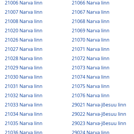
21006 Narva linn
21066 Narva linn
21007 Narva linn
21067 Narva linn
21008 Narva linn
21068 Narva linn
21020 Narva linn
21069 Narva linn
21026 Narva linn
21070 Narva linn
21027 Narva linn
21071 Narva linn
21028 Narva linn
21072 Narva linn
21029 Narva linn
21073 Narva linn
21030 Narva linn
21074 Narva linn
21031 Narva linn
21075 Narva linn
21032 Narva linn
21076 Narva linn
21033 Narva linn
29021 Narva-Jõesuu linn
21034 Narva linn
29022 Narva-Jõesuu linn
21035 Narva linn
29023 Narva-Jõesuu linn
21036 Narva linn
29024 Narva linn