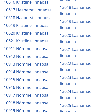
10616 Kristiine linnaosa
13618 Lasnamäe
10617 Haabersti linnaosa
linnaosa
10618 Haabersti linnaosa
13619 Lasnamäe
10619 Kristiine linnaosa
linnaosa
10620 Kristiine linnaosa
13620 Lasnamäe
10621 Kristiine linnaosa
linnaosa
10911 Nõmme linnaosa
13621 Lasnamäe
linnaosa
10912 Nõmme linnaosa
13622 Lasnamäe
10913 Nõmme linnaosa
linnaosa
10914 Nõmme linnaosa
13623 Lasnamäe
10915 Nõmme linnaosa
linnaosa
10916 Nõmme linnaosa
13624 Lasnamäe
10917 Nõmme linnaosa
linnaosa
10918 Nõmme linnaosa
13625 Lasnamäe
10919 Nõmme linnaosa
linnaosa