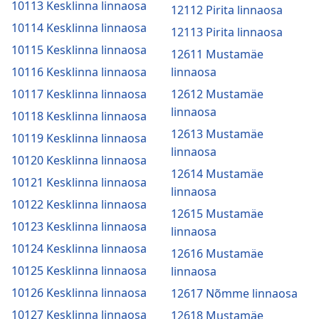
10113 Kesklinna linnaosa
12112 Pirita linnaosa
10114 Kesklinna linnaosa
12113 Pirita linnaosa
10115 Kesklinna linnaosa
12611 Mustamäe
10116 Kesklinna linnaosa
linnaosa
10117 Kesklinna linnaosa
12612 Mustamäe
linnaosa
10118 Kesklinna linnaosa
12613 Mustamäe
10119 Kesklinna linnaosa
linnaosa
10120 Kesklinna linnaosa
12614 Mustamäe
10121 Kesklinna linnaosa
linnaosa
10122 Kesklinna linnaosa
12615 Mustamäe
10123 Kesklinna linnaosa
linnaosa
10124 Kesklinna linnaosa
12616 Mustamäe
10125 Kesklinna linnaosa
linnaosa
10126 Kesklinna linnaosa
12617 Nõmme linnaosa
10127 Kesklinna linnaosa
12618 Mustamäe