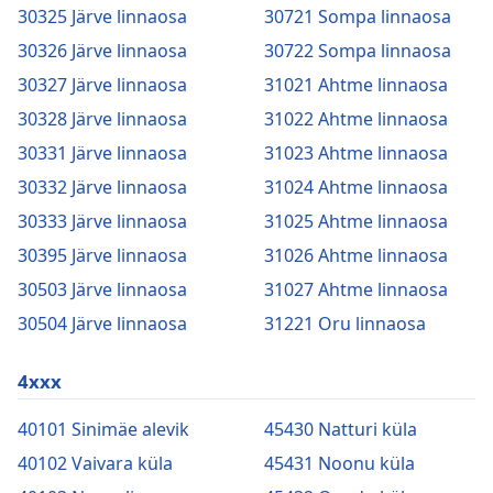
30325 Järve linnaosa
30721 Sompa linnaosa
30326 Järve linnaosa
30722 Sompa linnaosa
30327 Järve linnaosa
31021 Ahtme linnaosa
30328 Järve linnaosa
31022 Ahtme linnaosa
30331 Järve linnaosa
31023 Ahtme linnaosa
30332 Järve linnaosa
31024 Ahtme linnaosa
30333 Järve linnaosa
31025 Ahtme linnaosa
30395 Järve linnaosa
31026 Ahtme linnaosa
30503 Järve linnaosa
31027 Ahtme linnaosa
30504 Järve linnaosa
31221 Oru linnaosa
4xxx
40101 Sinimäe alevik
45430 Natturi küla
40102 Vaivara küla
45431 Noonu küla