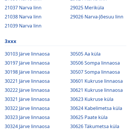
21037 Narva linn
29025 Meriküla
21038 Narva linn
29026 Narva-Jõesuu linn
21039 Narva linn
3xxx
30103 Järve linnaosa
30505 Aa küla
30197 Järve linnaosa
30506 Sompa linnaosa
30198 Järve linnaosa
30507 Sompa linnaosa
30221 Järve linnaosa
30601 Kukruse linnaosa
30222 Järve linnaosa
30621 Kukruse linnaosa
30321 Järve linnaosa
30623 Kukruse küla
30322 Järve linnaosa
30624 Kabelimetsa küla
30323 Järve linnaosa
30625 Paate küla
30324 Järve linnaosa
30626 Täkumetsa küla