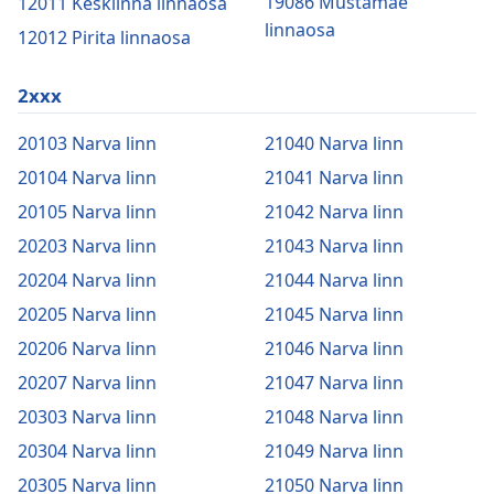
19086 Mustamäe
12011 Kesklinna linnaosa
linnaosa
12012 Pirita linnaosa
2xxx
20103 Narva linn
21040 Narva linn
20104 Narva linn
21041 Narva linn
20105 Narva linn
21042 Narva linn
20203 Narva linn
21043 Narva linn
20204 Narva linn
21044 Narva linn
20205 Narva linn
21045 Narva linn
20206 Narva linn
21046 Narva linn
20207 Narva linn
21047 Narva linn
20303 Narva linn
21048 Narva linn
20304 Narva linn
21049 Narva linn
20305 Narva linn
21050 Narva linn