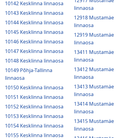
12917 Mustamäe
10142 Kesklinna linnaosa
linnaosa
10143 Kesklinna linnaosa
12918 Mustamäe
10144 Kesklinna linnaosa
linnaosa
10145 Kesklinna linnaosa
12919 Mustamäe
10146 Kesklinna linnaosa
linnaosa
10147 Kesklinna linnaosa
13411 Mustamäe
linnaosa
10148 Kesklinna linnaosa
13412 Mustamäe
10149 Põhja-Tallinna
linnaosa
linnaosa
13413 Mustamäe
10150 Kesklinna linnaosa
linnaosa
10151 Kesklinna linnaosa
13414 Mustamäe
10152 Kesklinna linnaosa
linnaosa
10153 Kesklinna linnaosa
13415 Mustamäe
10154 Kesklinna linnaosa
linnaosa
10155 Kesklinna linnaosa